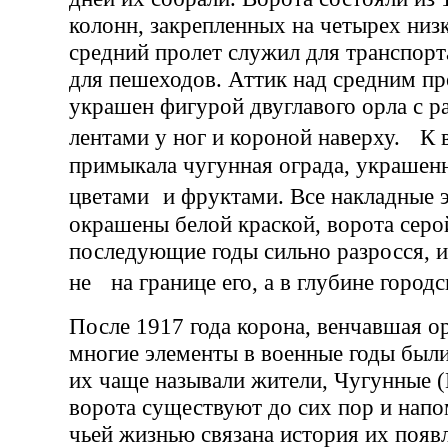
колонн, закрепленных на четырех низ
средний пролет служил для транспорт
для пешеходов. Аттик над средним п
украшен фигурой двуглавого орла с 
лентами у ног и короной наверху. К 
примыкала чугунная ограда, украшенн
цветами и фруктами. Все накладные 
окрашены белой краской, ворота серой
последующие годы сильно разросся, и
не на границе его, а в глубине городс
После 1917 года корона, венчавшая ор
многие элементы в военные годы были
их чаще называли жители, Чугунные 
ворота существуют до сих пор и напо
чьей жизнью связана история их появ