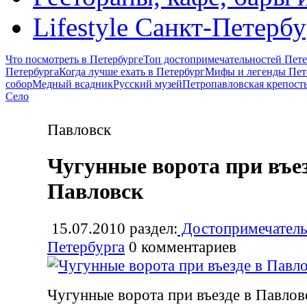
Lifestyle Санкт-Петерб
Что посмотреть в Петербурге
Топ достопримечательностей Пете
Петербурга
Когда лучше ехать в Петербург
Мифы и легенды Пет
собор
Медный всадник
Русский музей
Петропавловская крепост
Село
Павловск
Чугунные ворота при въез
Павловск
15.07.2010
раздел:
Достопримечатель
Петербурга
0
комментариев
Чугунные ворота при въезде в Павлов