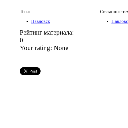
Теги:
Связанные те
Павловск
Павловс
Рейтинг материала:
0
Your rating:
None