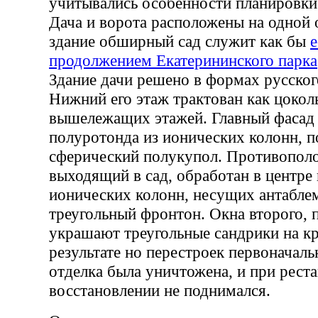
учитывались особенности планировки
Дача и ворота расположены на одно
здание обширный сад служит как бы
продолжением Екатерининского парка
Здание дачи решено в формах русског
Нижний его этаж трактован как цокол
вышележащих этажей. Главный фасад
полуротонда из ионических колонн,
сферический полукупол. Противопол
выходящий в сад, обработан в центре
ионических колонн, несущих антабле
треугольный фронтон. Окна второго, 
украшают треугольные сандрики на к
результате но перестроек первоначаль
отделка была уничтожена, и при реста
восстановлении не поднимался.