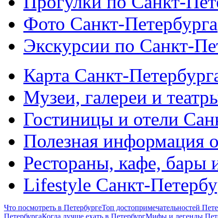
Прогулки по Санкт-Пет
Фото Санкт-Петербурга
Экскурсии по Санкт-Пе
Карта Санкт-Петербург
Музеи, галереи и театр
Гостиницы и отели Сан
Полезная информация о
Рестораны, кафе, бары 
Lifestyle Санкт-Петерб
Что посмотреть в Петербурге
Топ достопримечательностей Пете
Петербурга
Когда лучше ехать в Петербург
Мифы и легенды Пет