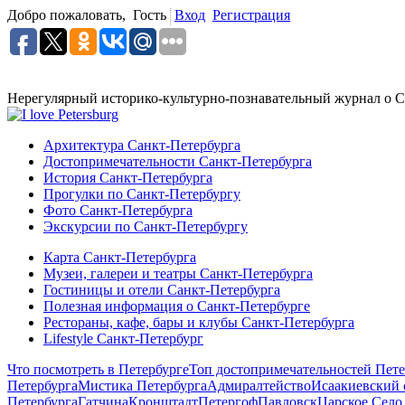
Добро пожаловать,
Гость
Вход
Регистрация
Нерегулярный историко-культурно-познавательный журнал о С
Архитектура Санкт-Петербурга
Достопримечательности Санкт-Петербурга
История Санкт-Петербурга
Прогулки по Санкт-Петербургу
Фото Санкт-Петербурга
Экскурсии по Санкт-Петербургу
Карта Санкт-Петербурга
Музеи, галереи и театры Санкт-Петербурга
Гостиницы и отели Санкт-Петербурга
Полезная информация о Санкт-Петербурге
Рестораны, кафе, бары и клубы Санкт-Петербурга
Lifestyle Санкт-Петербург
Что посмотреть в Петербурге
Топ достопримечательностей Пете
Петербурга
Мистика Петербурга
Адмиралтейство
Исаакиевский 
Петербурга
Гатчина
Кронштадт
Петергоф
Павловск
Царское Село