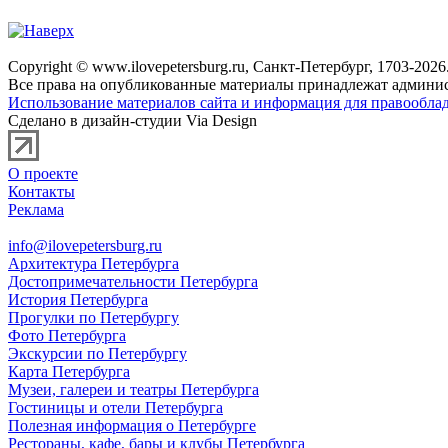
Copyright © www.ilovepetersburg.ru, Санкт-Петербург, 1703-2026
Все права на опубликованные материалы принадлежат админис
Использование материалов сайта и информация для правооблад
Сделано в дизайн-студии Via Design
О проекте
Контакты
Реклама
info@ilovepetersburg.ru
Архитектура Петербурга
Достопримечательности Петербурга
История Петербурга
Прогулки по Петербургу
Фото Петербурга
Экскурсии по Петербургу
Карта Петербурга
Музеи, галереи и театры Петербурга
Гостиницы и отели Петербурга
Полезная информация о Петербурге
Рестораны, кафе, бары и клубы Петербурга