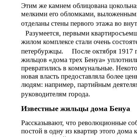
Этим же камнем облицована цокольная
мелкими его обломками, выложенными
отделаны стены первого этажа во вн
Разумеется, первыми квартиросъемщ
жилом комплексе стали очень состоят
петербуржцы. После октября 1917 г
жильцов «дома трех Бенуа» уплотнили
превратились в коммунальные. Неко
новая власть предоставляла более цен
людям: например, партийным деятелям
руководителям города.
Известные жильцы дома Бенуа
Рассказывают, что революционные со
постой в одну из квартир этого дома 