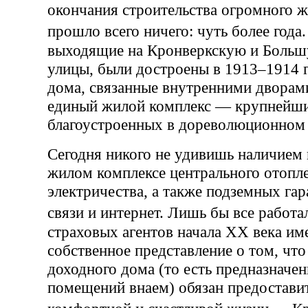
окончания строительства огромного 
прошло всего ничего: чуть более год
выходящие на Кронверкскую и Боль
улицы, были достроены в 1913–1914 г
дома, связанные внутренними дворами
единый жилой комплекс — крупнейши
благоустроенных в дореволюционном 
Сегодня никого не удивишь наличием
жилом комплексе центрального отопле
электричества, а также подземных га
связи и интернет. Лишь бы все рабо
страховых агентов начала XX века им
собственное представление о том, что
доходного дома (то есть предназначен
помещений внаем) обязан предостави