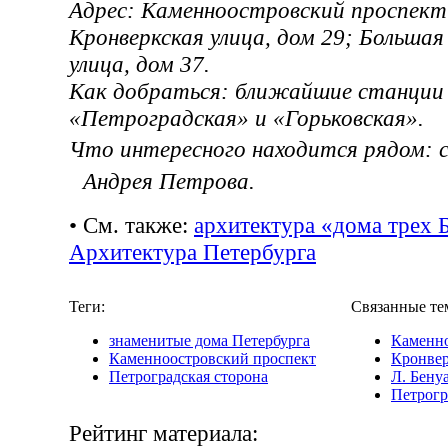
Адрес: Каменноостровский проспект
Кронверкская улица, дом 29; Больша
улица, дом 37.
Как добраться: ближайшие станции
«Петроградская» и «Горьковская».
Что интересного находится рядом:
Андрея Петрова.
• См. также:
архитектура «дома трех 
Архитектура Петербурга
Теги:
Связанные те
знаменитые дома Петербурга
Каменно
Каменноостровский проспект
Кронвер
Петроградская сторона
Л. Бену
Петрогр
Рейтинг материала: