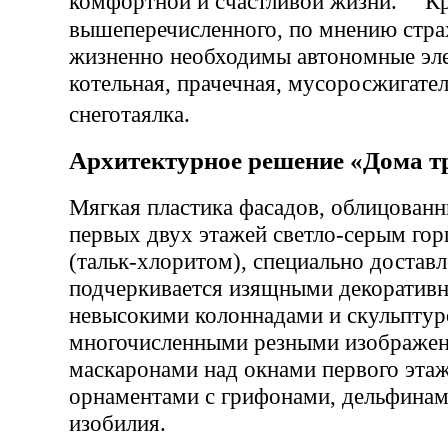
комфортной и счастливой жизни. К
вышеперечисленного, по мнению стра
жизненно необходимы автономные эле
котельная, прачечная, мусоросжигате
снеготаялка.
Архитектурное решение «Дома т
Мягкая пластика фасадов, облицованн
первых двух этажей светло-серым го
(тальк-хлоритом), специально достав
подчеркивается изящными декоратив
невысокими колоннадами и скульптур
многочисленными резными изображе
маскаронами над окнами первого этаж
орнаментами с грифонами, дельфинам
изобилия.