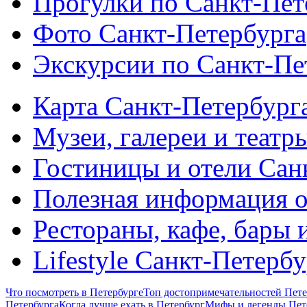
Прогулки по Санкт-Пет
Фото Санкт-Петербурга
Экскурсии по Санкт-Пе
Карта Санкт-Петербург
Музеи, галереи и театр
Гостиницы и отели Сан
Полезная информация о
Рестораны, кафе, бары 
Lifestyle Санкт-Петерб
Что посмотреть в Петербурге
Топ достопримечательностей Пете
Петербурга
Когда лучше ехать в Петербург
Мифы и легенды Пет