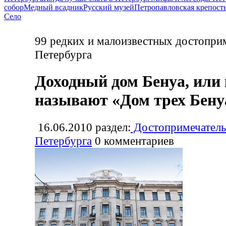
собор
Медный всадник
Русский музей
Петропавловская крепост
Село
99 редких и малоизвестных достопри
Петербурга
Доходный дом Бенуа, или 
называют «Дом трех Бену
16.06.2010
раздел:
Достопримечатель
Петербурга
0
комментариев