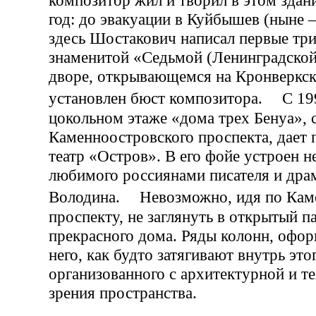
год: до эвакуации в Куйбышев (ныне
здесь Шостакович написал первые три
знаменитой «Седьмой (Ленинградской
дворе, открывающемся на Кронверкск
установлен бюст композитора. С 199
цокольном этаже «дома трех Бенуа», 
Каменноостровского проспекта, дает 
театр «Остров». В его фойе устроен 
любимого россиянами писателя и дра
Володина. Невозможно, идя по Кам
проспекту, не заглянуть в открытый п
прекрасного дома. Ряды колонн, офо
него, как будто затягивают внутрь это
организованного с архитектурной и т
зрения пространства.