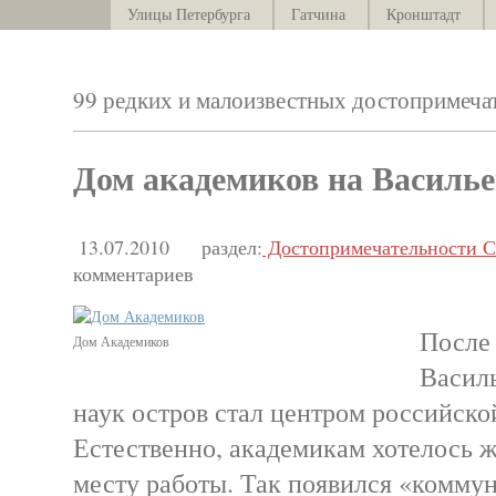
Улицы Петербурга
Гатчина
Кронштадт
99 редких и малоизвестных достопримеча
Дом академиков на Василье
13.07.2010
раздел:
Достопримечательности С
комментариев
После
Дом Академиков
Васил
наук остров стал центром российско
Естественно, академикам хотелось 
месту работы. Так появился «комму