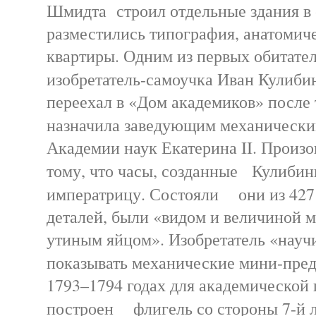
Шмидта строил отдельные здания в 
разместились типография, анатомич
квартиры. Одним из первых обитател
изобретатель-самоучка Иван Кулиб
переехал в «Дом академиков» после т
назначила заведующим механическ
Академии наук Екатерина II. Произо
тому, что часы, созданные Кулибин
императрицу. Состояли они из 427
деталей, были «видом и величиной 
утиным яйцом». Изобретатель «науч
показывать механические мини-пре
1793–1794 годах для академической
построен флигель со стороны 7-й 