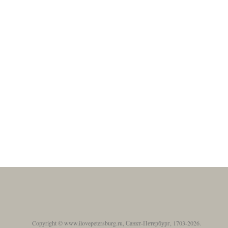
Copyright © www.ilovepetersburg.ru, Санкт-Петербург, 1703-2026.