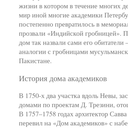
жизни в котором в течение многих д
мир иной многие академики Петербу
постепенно превратилось в мемориал,
прозвали «Индийской гробницей». По
дом так назвали сами его обитатели
аналогии с гробницами мусульманск
Пакистане.
История дома академиков
В 1750-х два участка вдоль Невы, з
домами по проектам Д. Трезини, от
В 1757–1758 годах архитектор Савв
перевил на «Дом академиков» с наб