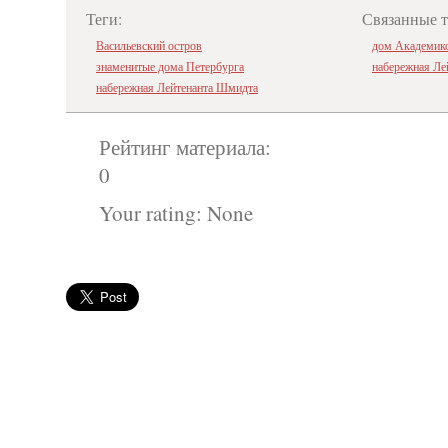
Теги:
Связанные 
Васильевский остров
дом Академик
знаменитые дома Петербурга
набережная Ле
набережная Лейтенанта Шмидта
Рейтинг материала:
0
Your rating:
None