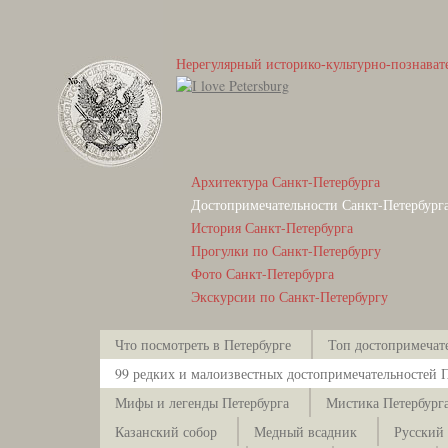
Нерегулярный историко-культурно-познават
Архитектура Санкт-Петербурга
Достопримечательности Санкт-Петербург
История Санкт-Петербурга
Прогулки по Санкт-Петербургу
Фото Санкт-Петербурга
Экскурсии по Санкт-Петербургу
Что посмотреть в Петербурге
Топ достопримечат
99 редких и малоизвестных достопримечательностей 
Мифы и легенды Петербурга
Мистика Петербург
Казанский собор
Медный всадник
Русский