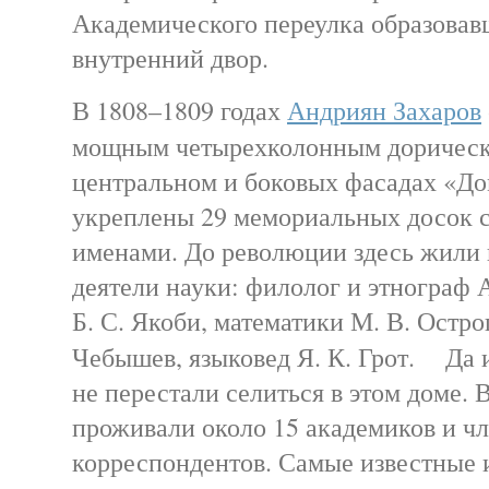
Академического переулка образова
внутренний двор.
В 1808–1809 годах
Андриян Захаров
мощным четырехколонным доричес
центральном и боковых фасадах «До
укреплены 29 мемориальных досок 
именами. До революции здесь жили
деятели науки: филолог и этнограф 
Б. С. Якоби, математики М. В. Остро
Чебышев, языковед Я. К. Грот. Да 
не перестали селиться в этом доме. В
проживали около 15 академиков и чл
корреспондентов. Самые известные 