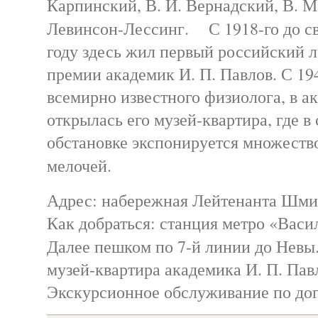
Карпинский, В. И. Вернадский, В. М
Левинсон-Лессинг. С 1918-го до св
году здесь жил первый российский 
премии академик И. П. Павлов. С 194
всемирно известного физиолога, в а
открылась его музей-квартира, где в
обстановке экспонируется множеств
мелочей.
Адрес: набережная Лейтенанта Шм
Как добраться: станция метро «Васи
Далее пешком по 7-й линии до Нев
музей-квартира академика И. П. Пав
Экскурсионное обслуживание по дог