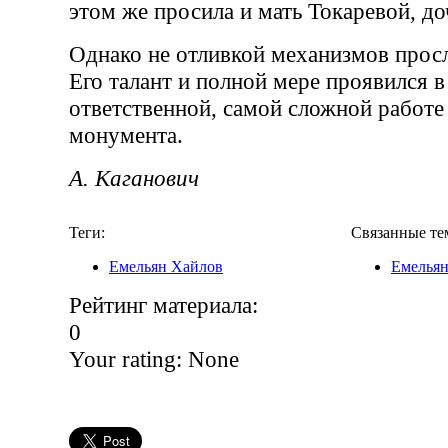
этом же просила и мать Токаревой, до
Однако не отливкой механизмов прос
Его талант и полной мере проявился в
ответственной, самой сложной работе 
монумента.
А. Каганович
Теги:
Связанные те
Емельян Хайлов
Емельян
Рейтинг материала:
0
Your rating:
None