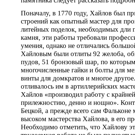
Поначалу, в 1770 году, Хайлов был п
строений как опытный мастер для про
литейных поделок, необходимых дли 
камня, эти работы требовали професс
умения, однако не отличались большо
Хайловым были отлиты 92 желоба, о
пудов, 51 бронзовый шар, по которым
многочисленные гайки и болты для ме
винты для домкратов и многое другое.
отливалось им в артиллерийских маст
Хайлов «производил работу с крайней
прилежностию, денно и нощно». Конт
Бецкой, а прежде всего сам Фальконе 
высоком мастерства Хайлова, в его пр
Необходимо отметить, что Хайлову э
трудоемкая работа не была полностью