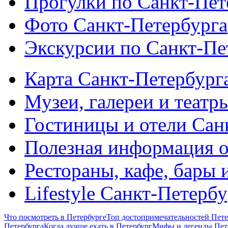
Прогулки по Санкт-Пет
Фото Санкт-Петербурга
Экскурсии по Санкт-Пе
Карта Санкт-Петербург
Музеи, галереи и театр
Гостиницы и отели Сан
Полезная информация о
Рестораны, кафе, бары 
Lifestyle Санкт-Петерб
Что посмотреть в Петербурге
Топ достопримечательностей Пете
Петербурга
Когда лучше ехать в Петербург
Мифы и легенды Пет