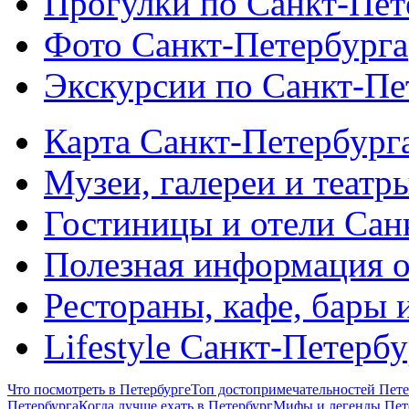
Прогулки по Санкт-Пет
Фото Санкт-Петербурга
Экскурсии по Санкт-Пе
Карта Санкт-Петербург
Музеи, галереи и театр
Гостиницы и отели Сан
Полезная информация о
Рестораны, кафе, бары 
Lifestyle Санкт-Петерб
Что посмотреть в Петербурге
Топ достопримечательностей Пете
Петербурга
Когда лучше ехать в Петербург
Мифы и легенды Пет