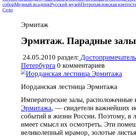
собор
Медный всадник
Русский музей
Петропавловская крепост
Село
Эрмитаж
Эрмитаж. Парадные залы
24.05.2010
раздел:
Достопримечатель
Петербурга
0
комментариев
Иорданская лестница Эрмитажа
Императорские залы, расположенные 
Эрмитажа
, — свидетели важнейших и
событий в жизни России. Поэтому, в 
имеет смысл их осмотреть. Эти поме
великолепный мрамор, золотые листья