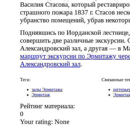
Василия Стасова, который реставриро
страшного пожара 1837 г. Стасов нес
убранство помещений, убрав некотор
Поднявшись по Иорданской лестнице,
совершить две различные экскурсии. О
Александровский зал, а другая — в М
маршрут экскурсии по Эрмитажу чер
Александровский зал
.
Теги:
Связанные те
залы Эрмитажа
интерье
Эрмитаж
Эрмита
Рейтинг материала:
0
Your rating:
None