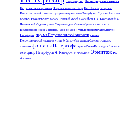
Петроградская сторона
Петроградская
Петропавловский собор
Петропавловская крепость
Пиль-башня
постройки
Петропавловской крепости
призраки и привидения Петербурга
Пушкин
Распутин
росписи Исаакиевского собора
Русский музей
русский стиль
С. Бржозовский
С.
Чевакинский
Садовая улица
Секретный дом
Спас-на-Крови
строительство
топ достопримечательностей
Исаакиевского собора
сфинксы
Тома де Томон
тюрьма Петропавловской крепости
Петербурга
узники
Петропавловской крепости
улица Рубинштейна
фонтан Самсон
Фонтанка
фонтаны Петергофа
фонтаны
Царское
храмы Санкт-Петербурга
Эрмитаж
центр Петербурга
Ч. Камерон
село
Э. Фальконе
Ю.
Фельтен