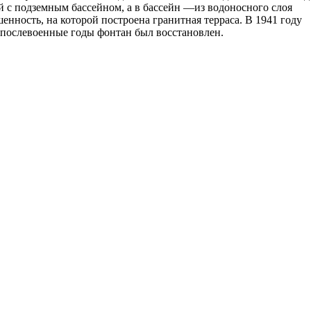
й с подземным бассейном, а в бассейн —из водоносного слоя
нность, на которой построена гранитная терраса. В 1941 году
 послевоенные годы фонтан был восстановлен.