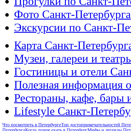
Прогулки по Санкт-Пет
Фото Санкт-Петербурга
Экскурсии по Санкт-Пе
Карта Санкт-Петербург
Музеи, галереи и театр
Гостиницы и отели Сан
Полезная информация о
Рестораны, кафе, бары 
Lifestyle Санкт-Петерб
Что посмотреть в Петербурге
Топ достопримечательностей Пете
Петербурга
Когда лучше ехать в Петербург
Мифы и легенды Пет