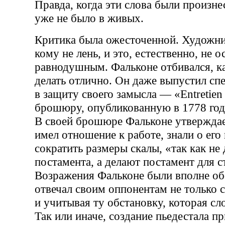
Правда, когда эти слова были произн
уже не было в живых.
Критика была ожесточенной. Художни
кому не лень, и это, естественно, не о
равнодушным. Фальконе отбивался, как
делать отлично. Он даже выпустил сп
в защиту своего замысла — «Entretien
брошюру, опубликованную в 1778 год
В своей брошюре Фальконе утверждает
имел отношение к работе, знали о его
сократить размеры скалы, «так как не
постамента, а делают постамент для с
Возражения Фальконе были вполне об
отвечал своим оппонентам не только с
и учитывая ту обстановку, которая сл
Так или иначе, создание пьедестала п