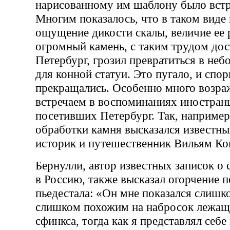
нарисованному им шаблону было встр
Многим показалось, что в таком виде
ощущение дикости скалы, величие ее 
огромный камень, с таким трудом дос
Петербург, грозил превратиться в неб
для конной статуи. Это пугало, и спор
прекращались. Особенно много возр
встречаем в воспоминаниях иностранц
посетивших Петербург. Так, например
обработки камня высказался известны
историк и путешественник Вильям Ко
Бернулли, автор известных записок о
в Россию, также высказал огорчение 
пьедестала: «Он мне показался слиш
слишком похожим на набросок лежащ
сфинкса, тогда как я представлял себе