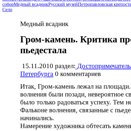
собор
Медный всадник
Русский музей
Петропавловская крепост
Село
Медный всадник
Гром-камень. Критика пр
пьедестала
15.11.2010
раздел:
Достопримечатель
Петербурга
0
комментариев
Итак, Гром-камень лежал на площади. 
волнения были позади, невероятное 
было только радоваться успеху. Тем н
Фальконе волнения, связанные с пьеде
начинались.
Намерение художника обтесать камен