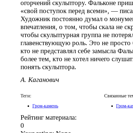
огорчений скульптору. Фальконе при
«свой поступок перед всеми», — писа
Художник постоянно думал о монумен
впечатления, о том, чтобы скала не ск
чтобы скульптурная группа не потерял
главенствующую роль. Это не просто 
кто не представлял себе замысла Фаль
более тем, кто не хотел ничего слушат
понять скульптора.
А. Каганович
Теги:
Связанные те
Гром-камень
Гром-ка
Рейтинг материала:
0