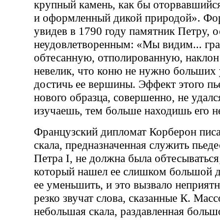
крупный камень, как бы оторвавшийс
и оформленный дикой природой». Фор
увидев в 1790 году памятник Петру, о
неудовлетворенным: «Мы видим... гр
обтесанную, отполированную, наклон
невелик, что коню не нужно больших 
достичь ее вершины. Эффект этого пье
нового образца, совершенно, не удалс
изучаешь, тем больше находишь его 
Французский дипломат Корберон писа
скала, предназначенная служить пьеде
Петра I, не должна была обтесываться
который нашел ее слишком большой дл
ее уменьшить, и это вызвало неприят
резко звучат слова, сказанные К. Мас
небольшая скала, раздавленная боль