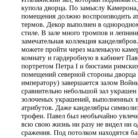
купола дворца. По замыслу Камерона,
помещения должно воспроизводить а
термов. Декор выполнен в однородно
стиле. В зале много тромпов и лепнин
замечательная коллекция канделябров
можете пройти через маленькую кам
комнату и гардеробную в кабинет Па
портретом Петра I и бюстами римски
помещений северной стороны дворца
императору) завершается залом Войн
сравнительно небольшой зал украше
золоченых украшений, выполненных в
атрибутов. Даже канделябры символи
трофеи. Павел был необычайно увлече
всю свою жизнь ни разу не видел ни 
сражения. Под потолком находятся б