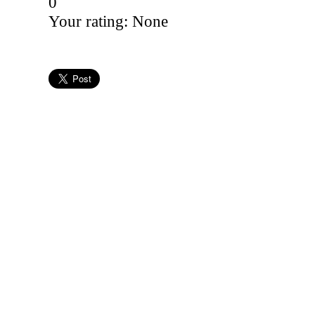
0
Your rating:
None