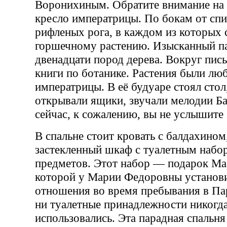
Воронихиным. Обратите внимание на 
кресло императрицы. По бокам от спи
рифленых рога, в каждом из которых 
горшечному растению. Изысканный па
двенадцати пород дерева. Вокруг пис
книги по ботанике. Растения были л
императрицы. В её будуаре стоял стол,
открывали ящики, звучали мелодии Ба
сейчас, к сожалению, вы не услышите 
В спальне стоит кровать с балдахином
застекленный шкаф с туалетным набо
предметов. Этот набор — подарок Ма
которой у Марии Федоровны установ
отношения во время пребывания в Па
ни туалетные принадлежности никогда
использовались. Эта парадная спальн