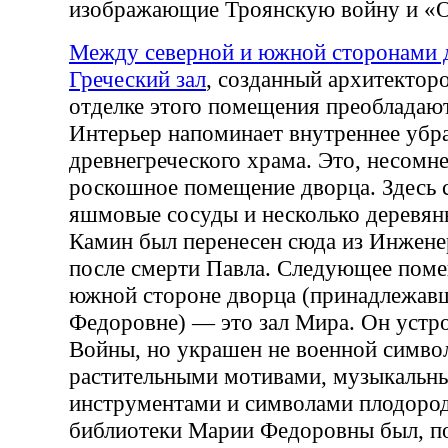
изображающие Троянскую войну и «
Между северной и южной сторонами 
Греческий зал
, созданный архитектор
отделке этого помещения преобладают
Интерьер напоминает внутреннее убр
древнегреческого храма. Это, несомн
роскошное помещение дворца. Здесь 
яшмовые сосуды и несколько деревян
Камин был перенесен сюда из Инжене
после смерти Павла. Следующее пом
южной стороне дворца (принадлежав
Федоровне) — это зал Мира. Он устрое
Войны, но украшен не военной символ
растительными мотивами, музыкальн
инструментами и символами плодород
библиотеки Марии Федоровны был, п