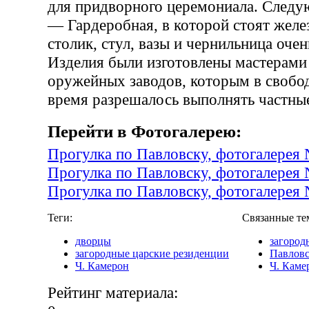
для придворного церемониала. След
— Гардеробная, в которой стоят желе
столик, стул, вазы и чернильница оче
Изделия были изготовлены мастерами
оружейных заводов, которым в свобо
время разрешалось выполнять частные
Перейти в Фотогалерею:
Прогулка по Павловску, фотогалерея
Прогулка по Павловску, фотогалерея
Прогулка по Павловску, фотогалерея
Теги:
Связанные те
дворцы
загород
загородные царские резиденции
Павлов
Ч. Камерон
Ч. Каме
Рейтинг материала: