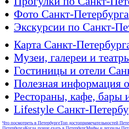
Прогулки по Санкт-Пет
Фото Санкт-Петербурга
Экскурсии по Санкт-Пе
Карта Санкт-Петербург
Музеи, галереи и театр
Гостиницы и отели Сан
Полезная информация о
Рестораны, кафе, бары 
Lifestyle Санкт-Петерб
Что посмотреть в Петербурге
Топ достопримечательностей Пете
Петербурга
Когда лучше ехать в Петербург
Мифы и легенды Пет