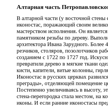
Алтарная часть Петропавловско
В алтарной части (у восточной стены 
иконостас, поражающий своим велико
мастерством исполнения. Он являетс
памятником резьбы по дереву. Выпол
архитектора Ивана Зарудного. Более 
резчиков, столяров, позолотчиков раб
созданием с 1722 по 1727 год. Искус
превратили дерево в мягкие ткани од
кисти, капители, витые колонны, гирл
Иконостас в русских церквах развилс
преграды», отделяющей помещение це
Постепенно увеличиваясь в высоту, эт
стена-перегородка стала местом, на 
иконы. И если ранние иконостасы пре