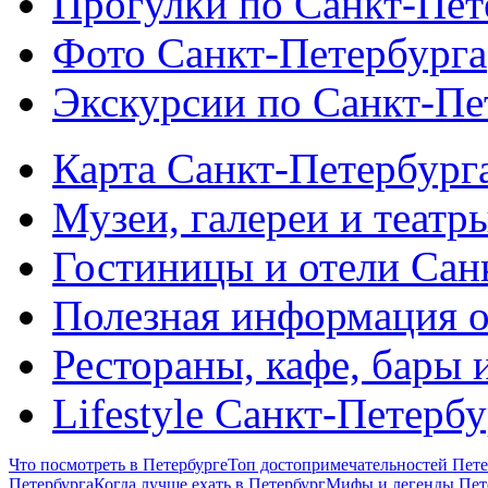
Прогулки по Санкт-Пет
Фото Санкт-Петербурга
Экскурсии по Санкт-Пе
Карта Санкт-Петербург
Музеи, галереи и театр
Гостиницы и отели Сан
Полезная информация о
Рестораны, кафе, бары 
Lifestyle Санкт-Петерб
Что посмотреть в Петербурге
Топ достопримечательностей Пете
Петербурга
Когда лучше ехать в Петербург
Мифы и легенды Пет