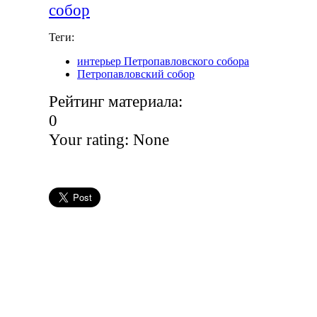
собор
Теги:
интерьер Петропавловского собора
Петропавловский собор
Рейтинг материала:
0
Your rating:
None