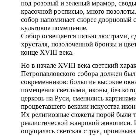
под розовый и зеленый мрамор, свод
красочной росписью, много позолоты
собор напоминает скорее дворцовый с
культовое помещение.
Собор освещается пятью люстрами, с
хрусталя, позолоченной бронзы и цвет
конце XVIII века.
Но в начале XVIII века светский хара
Петропавловского собора должен был
современников: большие высокие окн
помещения светлыми, иконы, без кот
церковь на Руси, сменились картинами
процветавшего веками искусства икон
Их религиозные сюжеты порой были т
реалистической жанровой живописи. 
ощущалась светская струя, пронизыва