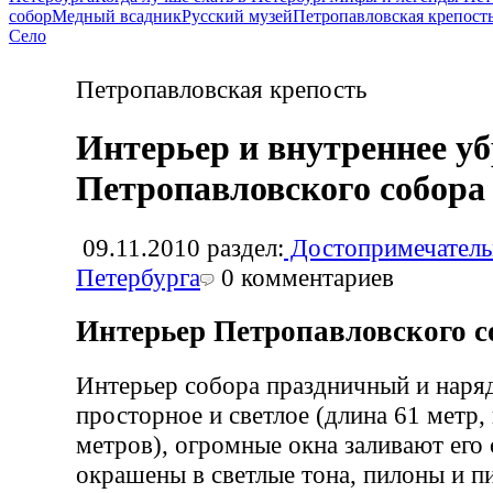
собор
Медный всадник
Русский музей
Петропавловская крепост
Село
Петропавловская крепость
Интерьер и внутреннее у
Петропавловского собора
09.11.2010
раздел:
Достопримечатель
Петербурга
0
комментариев
Интерьер Петропавловского с
Интерьер собора праздничный и наря
просторное и светлое (длина 61 метр,
метров), огромные окна заливают его
окрашены в светлые тона, пилоны и п