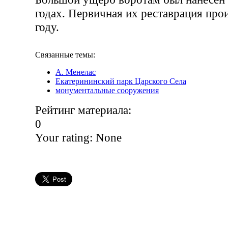
годах. Первичная их реставрация про
году.
Связанные темы:
А. Менелас
Екатерининский парк Царского Села
монументальные сооружения
Рейтинг материала:
0
Your rating:
None