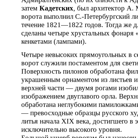
затем
Кадетских
, был архитектор А. 
ворота выполнил С.-Петербургский л
течение 1821—1822 годов. Тогда же д
сделаны четыре хрустальных фонаря «
кенкетами (лампами).
Четыре невысоких прямоугольных в с
ворот служили постаментом для свети
Поверхность пилонов обработана фил
украшенным орнаментом из листьев и 
верхней части — двумя рогами изоби
изображением двуглавого орла. Верхн
обработана неглубокими памиложкам
— превосходные образцы русского ху
литья начала XIX века, достигшего в 
исключительно высокого уровня.
Большой ущерб воротам был нанесен