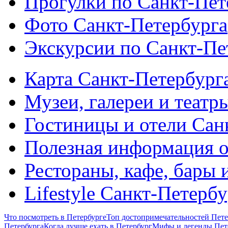
Прогулки по Санкт-Пет
Фото Санкт-Петербурга
Экскурсии по Санкт-Пе
Карта Санкт-Петербург
Музеи, галереи и театр
Гостиницы и отели Сан
Полезная информация о
Рестораны, кафе, бары 
Lifestyle Санкт-Петерб
Что посмотреть в Петербурге
Топ достопримечательностей Пете
Петербурга
Когда лучше ехать в Петербург
Мифы и легенды Пет