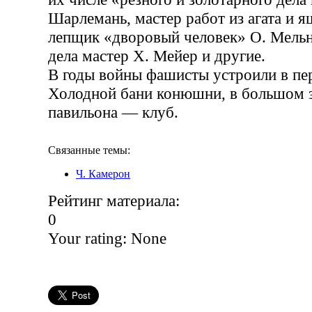
Шарлемань, мастер работ из агата и 
лепщик «дворовый человек» О. Мельн
дела мастер X. Meйер и другие.
В годы войны фашисты устроили в пе
Холодной бани конюшни, в большом з
павильона — клуб.
Связанные темы:
Ч. Камерон
Рейтинг материала:
0
Your rating:
None