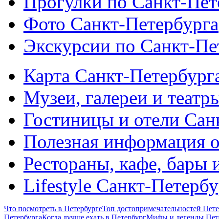
Прогулки по Санкт-Пет
Фото Санкт-Петербурга
Экскурсии по Санкт-Пе
Карта Санкт-Петербург
Музеи, галереи и театр
Гостиницы и отели Сан
Полезная информация о
Рестораны, кафе, бары 
Lifestyle Санкт-Петерб
Что посмотреть в Петербурге
Топ достопримечательностей Пете
Петербурга
Когда лучше ехать в Петербург
Мифы и легенды Пет