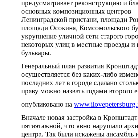
предусматривает реконструкцию и бл
основных композиционных центров 
Ленинградской пристани, площади Рош
площади Осокина, Комсомольского бу
укрупнение уличной сети старого гор
некоторых улиц в местные проезды и
бульвары.
Генеральный план развития Кронштадт
осуществляется без каких-либо измен
последних лет в городе сделано стольк
праву можно назвать годами второго е
опубликовано на
www.ilovepetersburg.
Вначале новая застройка в Кронштадт
пятиэтажной, что явно нарушало арх
центра. Так были искажены ансамбль 