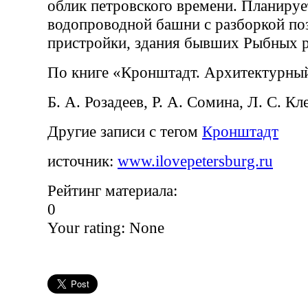
облик петровского времени. Планируе
водопроводной башни с разборкой п
пристройки, здания бывших Рыбных р
По книге «Кронштадт. Архитектурны
Б. А. Розадеев, Р. А. Сомина, Л. С. К
Другие записи с тегом
Кронштадт
источник:
www.ilovepetersburg.ru
Рейтинг материала:
0
Your rating:
None