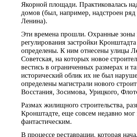
Якорной площади. Практиковалась на
домов (был, например, надстроен ряд
Ленина).
Эти времена прошли. Охранные зоны 
регулирования застройки Кронштадта
определены. К ним отнесены улицы Л
Советская, на которых новое строите
вестись в ограниченных размерах и та
исторический облик их не был наруше
определены магистрали нового строи
Восстания, Зосимова, Урицкого, Флотс
Размах жилищного строительства, раз
Кронштадте, еще совсем недавно мог 
фантастическим.
В процессе реставрации, которая начал