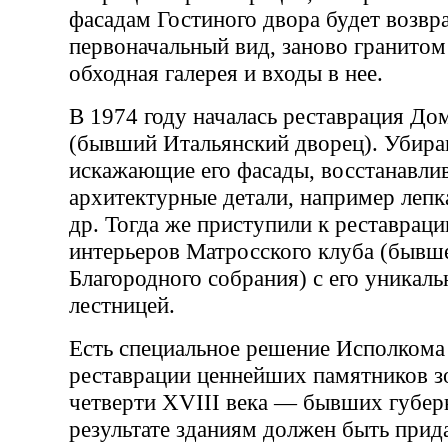
фасадам Гостиного двора будет возвр
первоначальный вид, заново гранито
обходная галерея и входы в нее.
В 1974 году началась реставрация До
(бывший Итальянский дворец). Убира
искажающие его фасады, восстанавли
архитектурные детали, например лепк
др. Тогда же приступили к реставрац
интерьеров Матросского клуба (бывш
Благородного собрания) с его уникал
лестницей.
Есть специальное решение Исполкома
реставрации ценнейших памятников з
четверти XVIII века — бывших губер
результате зданиям должен быть прид