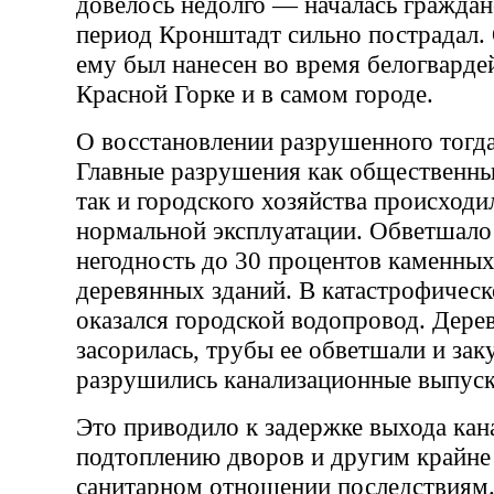
довелось недолго — началась граждан
период Кронштадт сильно пострадал
ему был нанесен во время белогварде
Красной Горке и в самом городе.
О восстановлении разрушенного тогда
Главные разрушения как общественны
так и городского хозяйства происходи
нормальной эксплуатации. Обветшало
негодность до 30 процентов каменных
деревянных зданий. В катастрофичес
оказался городской водопровод. Дере
засорилась, трубы ее обветшали и зак
разрушились канализационные выпуск
Это приводило к задержке выхода кан
подтоплению дворов и другим крайне
санитарном отношении последствиям.