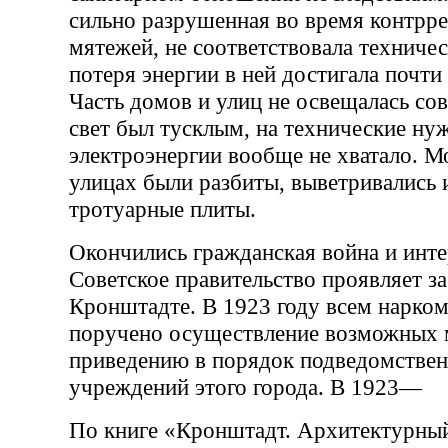
сильно разрушенная во время контр
мятежей, не соответствовала техниче
потеря энергии в ней достигала почти
Часть домов и улиц не освещалась сов
свет был тусклым, на технические ну
электроэнергии вообще не хватало. М
улицах были разбиты, выветривались 
тротуарные плиты.
Окончились гражданская война и инт
Советское правительство проявляет за
Кронштадте. В 1923 году всем нарко
поручено осуществление возможных 
приведению в порядок подведомстве
учреждений этого города. В 1923—
По книге «Кронштадт. Архитектурны