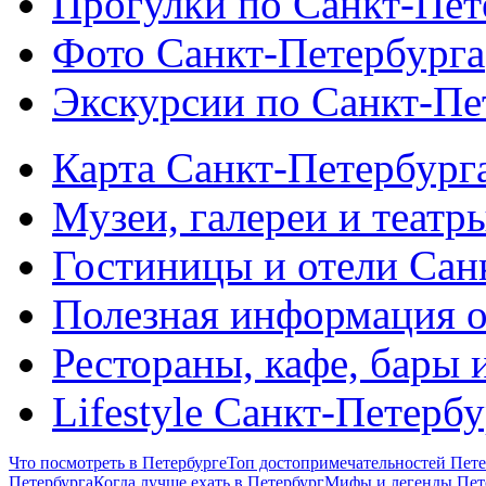
Прогулки по Санкт-Пет
Фото Санкт-Петербурга
Экскурсии по Санкт-Пе
Карта Санкт-Петербург
Музеи, галереи и театр
Гостиницы и отели Сан
Полезная информация о
Рестораны, кафе, бары 
Lifestyle Санкт-Петерб
Что посмотреть в Петербурге
Топ достопримечательностей Пете
Петербурга
Когда лучше ехать в Петербург
Мифы и легенды Пет