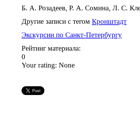
Б. А. Розадеев, Р. А. Сомина, Л. С. К
Другие записи с тегом
Кронштадт
Экскурсии по Санкт-Петербургу
Рейтинг материала:
0
Your rating:
None