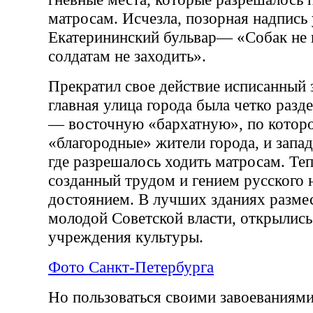
матросам. Исчезла, позорная надпись 
Екатерининский бульвар— «Собак не 
солдатам не заходить».
Прекратил свое действие исписанный 
главная улица города была четко разде
— восточную «бархатную», по котор
«благородные» жители города, и запа
где разрешалось ходить матросам. Теп
созданный трудом и гением русского н
достоянием. В лучших зданиях разме
молодой Советской власти, открылис
учреждения культуры.
Фото Санкт-Петербурга
Но пользоваться своими завоеваниям