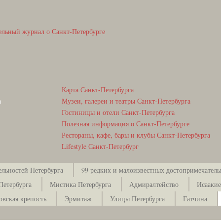
ельный журнал о Санкт-Петербурге
Карта Санкт-Петербурга
а
Музеи, галереи и театры Санкт-Петербурга
Гостиницы и отели Санкт-Петербурга
Полезная информация о Санкт-Петербурге
Рестораны, кафе, бары и клубы Санкт-Петербурга
Lifestyle Санкт-Петербург
ельностей Петербурга
99 редких и малоизвестных достопримечатель
Петербурга
Мистика Петербурга
Адмиралтейство
Исаакие
овская крепость
Эрмитаж
Улицы Петербурга
Гатчина