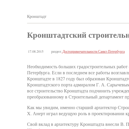
Кронштадт
Кронштадтский строитель
17.08.2015
раздел:
Достопримечательности Санкт-Петербурга
Необходимость больших градостроительных работ 
Петербурга. Если в последнем все работы возглавл
Кронштадте в 1827 году был образован Кронштадт
Кронштадтского порта адмиралом Г. А. Сарычевым.
все строительство Кронштадта подчинить учрежде
преобразованному в Строительный департамент п
Как мы увидим, именно старший архитектор Строит
X. Анерт играл ведущую роль в проектировании 
Свой вклад в архитектуру Кронштадта внесли В. П.