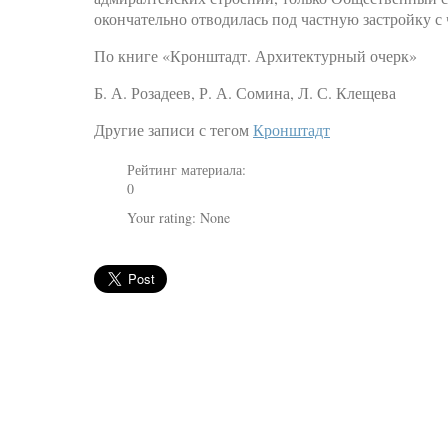
окончательно отводилась под частную застройку с
По книге «Кронштадт. Архитектурный очерк»
Б. А. Розадеев, Р. А. Сомина, Л. С. Клещева
Другие записи с тегом
Кронштадт
Рейтинг материала:
0
Your rating:
None