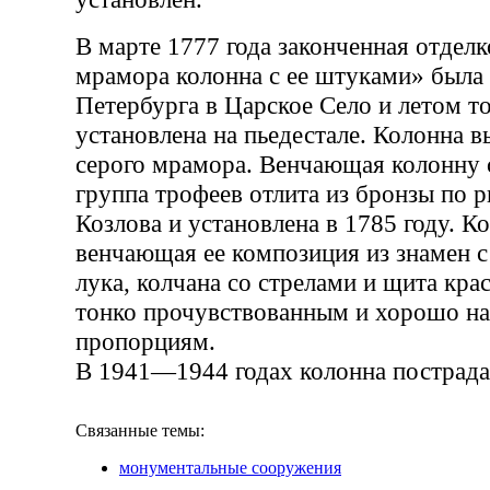
В марте 1777 года законченная отдел
мрамора колонна с ее штуками» была 
Петербурга в Царское Село и летом то
установлена на пьедестале. Колонна в
серого мрамора. Венчающая колонну 
группа трофеев отлита из бронзы по р
Козлова и установлена в 1785 году. К
венчающая ее композиция из знамен 
лука, колчана со стрелами и щита кра
тонко прочувствованным и хорошо н
пропорциям.
В 1941—1944 годах колонна пострада
Связанные темы:
монументальные сооружения