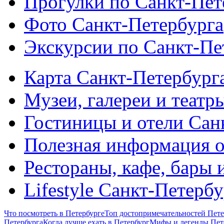
Прогулки по Санкт-Пет
Фото Санкт-Петербурга
Экскурсии по Санкт-Пе
Карта Санкт-Петербург
Музеи, галереи и театр
Гостиницы и отели Сан
Полезная информация о
Рестораны, кафе, бары 
Lifestyle Санкт-Петерб
Что посмотреть в Петербурге
Топ достопримечательностей Пете
Петербурга
Когда лучше ехать в Петербург
Мифы и легенды Пет