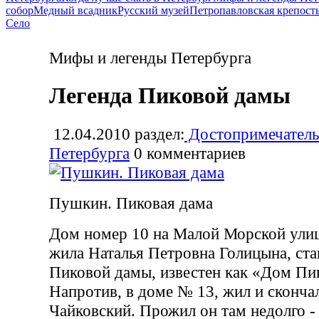
собор
Медный всадник
Русский музей
Петропавловская крепост
Село
Мифы и легенды Петербурга
Легенда Пиковой дамы
12.04.2010
раздел:
Достопримечатель
Петербурга
0
комментариев
Пушкин. Пиковая дама
Дом номер 10 на Малой Морской улице
жила Наталья Петровна Голицына, ст
Пиковой дамы, известен как «Дом Пи
Напротив, в доме № 13, жил и скончал
Чайковский. Прожил он там недолго - 