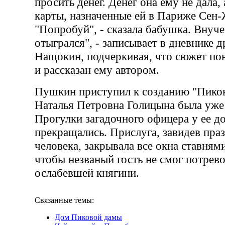
просить денег. Денег она ему не дала, 
карты, назначенные ей в Париже Сен
"Попробуй", - сказала бабушка. Внуче
отыгрался", - записывает в дневнике 
Нащокин, подчеркивая, что сюжет по
и рассказан ему автором.
Пушкин приступил к созданию "Пиков
Наталья Петровна Голицына была уже 
Прогулки загадочного офицера у ее до
прекращались. Прислуга, завидев пра
человека, закрывала все окна ставнями
чтобы незваный гость не смог потрев
ослабевшей княгини.
Связанные темы:
Дом Пиковой дамы