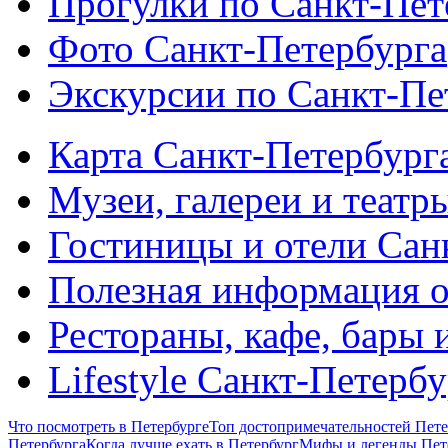
Прогулки по Санкт-Пет
Фото Санкт-Петербурга
Экскурсии по Санкт-Пе
Карта Санкт-Петербург
Музеи, галереи и театр
Гостиницы и отели Сан
Полезная информация о
Рестораны, кафе, бары 
Lifestyle Санкт-Петерб
Что посмотреть в Петербурге
Топ достопримечательностей Пете
Петербурга
Когда лучше ехать в Петербург
Мифы и легенды Пет