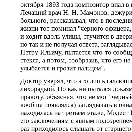
октября 1893 года композитор впал в 
Лечащий врач Н. Н. Мамонов, дежур
больного, рассказывал, что в последн
жизни тот поминал "черного офицера,
и ходит вдоль улицы, стучится в двер
но так и не получая ответа, заглядыва
Петру Ильичу, пытается что-то сообщ
стекла, а потом, сообразив, что его н
улыбается и грозит пальцем".
Доктор уверял, что это лишь галлюци
лихорадкой. Но как ни пытался доказа
правоту, объясняя, что не мог "черны
вообще появлялся) заглядывать в окна
находилась на третьем этаже, Модест
его заключениям с явным подозрение
раз приходилось слышать от старшего