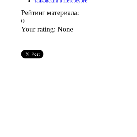
Чайковский в Петербурге
Рейтинг материала:
0
Your rating:
None