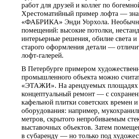
работ для друзей и коллег по богемно
Хрестоматийный пример лофта — зна
«ФАБРИКА» Энди Уорхола. Необычны
помещений: высокие потолки, нестан
интерьерные решения, обилие света и
старого оформления детали — отличи
лофт-галерей.
В Петербурге примером художественн
промышленного объекта можно считат
«ЭТАЖИ». На арендуемых площадях 
концептуальный ремонт — с сохранен
кафельной плитки советских времен и
оборудования: например, мукохранил
метров, скрытого непробиваемым сте
выставочных объектов. Затем помещен
в субаренду — но только под художес