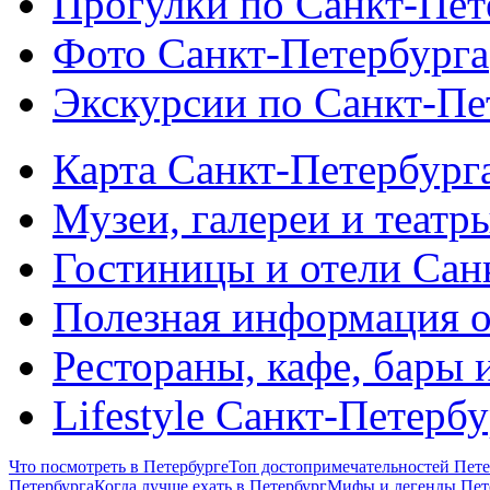
Прогулки по Санкт-Пет
Фото Санкт-Петербурга
Экскурсии по Санкт-Пе
Карта Санкт-Петербург
Музеи, галереи и театр
Гостиницы и отели Сан
Полезная информация о
Рестораны, кафе, бары 
Lifestyle Санкт-Петерб
Что посмотреть в Петербурге
Топ достопримечательностей Пете
Петербурга
Когда лучше ехать в Петербург
Мифы и легенды Пет