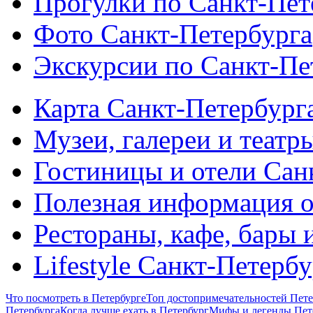
Прогулки по Санкт-Пет
Фото Санкт-Петербурга
Экскурсии по Санкт-Пе
Карта Санкт-Петербург
Музеи, галереи и театр
Гостиницы и отели Сан
Полезная информация о
Рестораны, кафе, бары 
Lifestyle Санкт-Петерб
Что посмотреть в Петербурге
Топ достопримечательностей Пете
Петербурга
Когда лучше ехать в Петербург
Мифы и легенды Пет