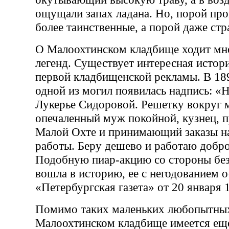
ощущали запах ладана. Но, порой про
более таинственные, а порой даже ст
О Малоохтинском кладбище ходит мн
легенд. Существует интересная истор
первой кладбищенской рекламы. В 189
одной из могил появилась надпись: «
Лукерье Сидоровой. Решетку вокруг 
опечаленный муж покойной, кузнец,
Малой Охте и принимающий заказы н
работы. Беру дешево и работаю добр
Подобную пиар-акцию со стороны бе
вошла в историю, ее с негодованием 
«Петербургская газета» от 20 января 1
Помимо таких маленьких любопытных
Малоохтинском кладбище имеется еще