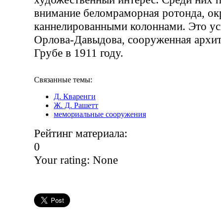
внимание беломраморная ротонда, о
каннелированными колоннами. Это ус
Орлова-Давыдова, сооруженная архит
Грубе в 1911 году.
Связанные темы:
Д. Кваренги
Ж. Д. Рашетт
мемориальные сооружения
Рейтинг материала:
0
Your rating:
None