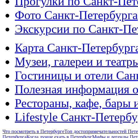
Прогулки по Санкт-Пет
Фото Санкт-Петербурга
Экскурсии по Санкт-Пе
Карта Санкт-Петербург
Музеи, галереи и театр
Гостиницы и отели Сан
Полезная информация о
Рестораны, кафе, бары 
Lifestyle Санкт-Петерб
Что посмотреть в Петербурге
Топ достопримечательностей Пете
Петербурга
Когда лучше ехать в Петербург
Мифы и легенды Пет