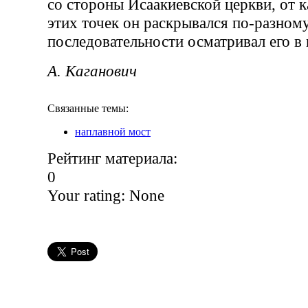
со стороны Исаакиевской церкви, от к
этих точек он раскрывался по-разному
последовательности осматривал его в 
А. Каганович
Связанные темы:
наплавной мост
Рейтинг материала:
0
Your rating:
None