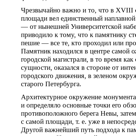
Чрезвычайно важно и то, что в XVIII 
площади вел единственный наплавной
— от нынешней Университетской наб
приводило к тому, что к памятнику ст
пешие — все те, кто проходил или про
Памятник находился в центре самой 
городской магистрали, в то время как 
сущности, оказался в стороне от инте
городского движения, в зеленом окруж
старого Петербурга.
Архитектурное окружение монумента 
и определяло основные точки его обзо
противоположного берега Невы, затем
с самой площади, т. е. уже в непосред
Другой важнейший путь подхода к па