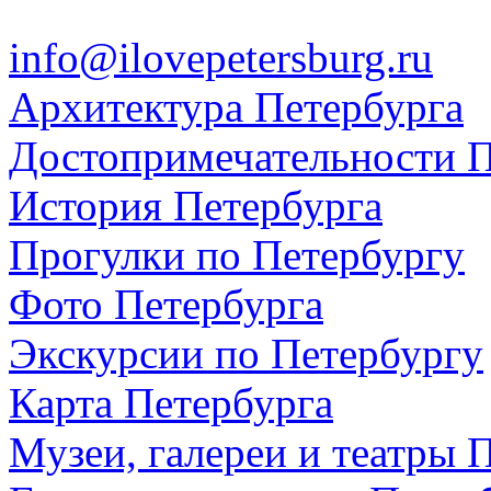
info@ilovepetersburg.ru
Архитектура Петербурга
Достопримечательности П
История Петербурга
Прогулки по Петербургу
Фото Петербурга
Экскурсии по Петербургу
Карта Петербурга
Музеи, галереи и театры 