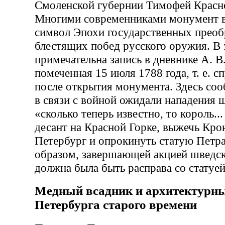
Смоленской губернии Тимофей Красн
Многими современниками монумент в
символ Эпохи государственных преоб
блестящих побед русского оружия. В
примечательна запись в дневнике А. В
помеченная 15 июля 1788 года, т. е. с
после открытия монумента. Здесь соо
в связи с войной ожидали нападения 
«сколько теперь известно, то король...
десант на Красной Горке, выжечь Кро
Петербург и опрокинуть статую Петра
образом, завершающей акцией шведс
должна была быть расправа со статуей
Медный всадник и архитектурн
Петербурга старого времени