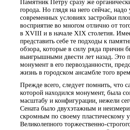
Памятник Петру сразу же органическ
города. Но глядя на него сейчас, надо
современных условиях застройки пло
восприятие во многом отлично от тог
в XVIII и в начале XIX столетия. Име
представить себе те подходы к памятн
обзора, которые в силу ряда причин 
выигрышными двести лет назад. Это 
монумент в его первозданности, предс
жизнь в городском ансамбле того врем
Прежде всего, следует помнить, что с
которой находился монумент, была со
масштабу и конфигурации, нежели сег
Сената было двухэтажным и неизмери
скромным по своему пластическому у
Великолепного торжественно-строгого