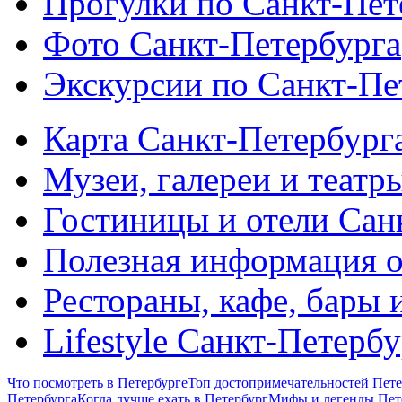
Прогулки по Санкт-Пет
Фото Санкт-Петербурга
Экскурсии по Санкт-Пе
Карта Санкт-Петербург
Музеи, галереи и театр
Гостиницы и отели Сан
Полезная информация о
Рестораны, кафе, бары 
Lifestyle Санкт-Петерб
Что посмотреть в Петербурге
Топ достопримечательностей Пете
Петербурга
Когда лучше ехать в Петербург
Мифы и легенды Пет