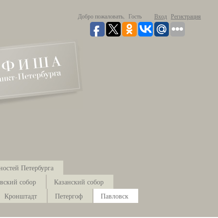
Добро пожаловать,
Гость
Вход
Регистрация
ностей Петербурга
вский собор
Казанский собор
Кронштадт
Петергоф
Павловск