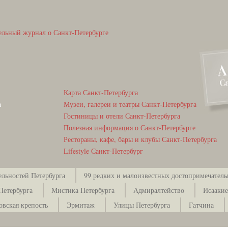
ельный журнал о Санкт-Петербурге
Карта Санкт-Петербурга
а
Музеи, галереи и театры Санкт-Петербурга
Гостиницы и отели Санкт-Петербурга
Полезная информация о Санкт-Петербурге
Рестораны, кафе, бары и клубы Санкт-Петербурга
Lifestyle Санкт-Петербург
ельностей Петербурга
99 редких и малоизвестных достопримечатель
Петербурга
Мистика Петербурга
Адмиралтейство
Исаакие
овская крепость
Эрмитаж
Улицы Петербурга
Гатчина