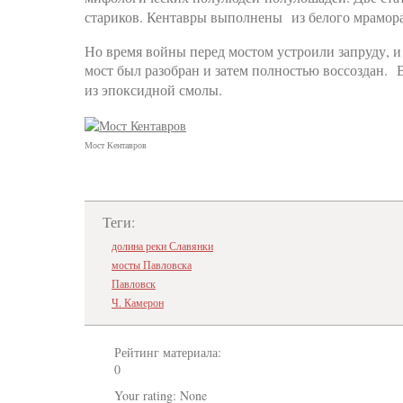
стариков. Кентавры выполнены из белого мрамора 
Но время войны перед мостом устроили запруду, 
мост был разобран и затем полностью воссоздан.
из эпоксидной смолы.
Мост Кентавров
Теги:
долина реки Славянки
мосты Павловска
Павловск
Ч. Камерон
Рейтинг материала:
0
Your rating:
None