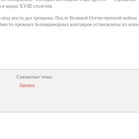
в конце XVIII столетия.
и свод моста дал трещины. После Великой Отечественной войны
 Вместо прежних беломраморных кентавров установлены их коп
Связанные темы:
Павловск