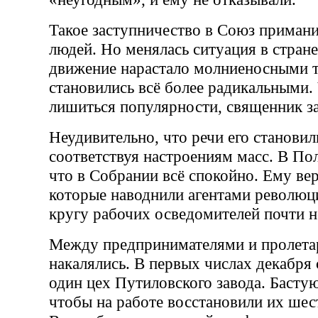
Такое заступничество в Союз примани
людей. Но менялась ситуация в стране
движение нарастало молниеносными 
становились всё более радикальными.
лишиться популярности, священник за
Неудивительно, что речи его становил
соответствуя настроениям масс. В По
что в Собрании всё спокойно. Ему ве
которые наводнили агентами революц
кругу рабочих осведомителей почти н
Между предпринимателями и пролет
накалялись. В первых числах декабря 
один цех Путиловского завода. Басту
чтобы на работе восстановили их ше