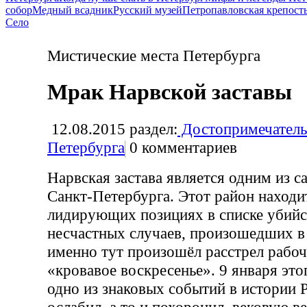
собор
Медный всадник
Русский музей
Петропавловская крепост
Село
Мистические места Петербурга
Мрак Нарвской заставы
12.08.2015
раздел:
Достопримечатель
Петербурга
0
комментариев
Нарвская застава является одним из 
Санкт-Петербурга. Этот район находи
лидирующих позициях в списке убийс
несчастных случаев, произошедших в 
именно тут произошёл расстрел рабо
«кровавое воскресенье». 9 января это
одно из знаковых событий в истории 