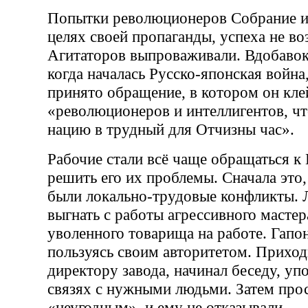
Попытки революционеров Собрание и
целях своей пропаганды, успеха не во
Агитаторов выпроваживали. Вдобавок,
когда началась Русско-японская войн
принято обращение, в котором он кл
«революционеров и интеллигентов, чт
нацию в трудный для Отчизны час».
Рабочие стали всё чаще обращаться к 
решить его их проблемы. Сначала это,
были локально-трудовые конфликты.
выгнать с работы агрессивного мастер
уволенного товарища на работе. Гапон
пользуясь своим авторитетом. Приход
директору завода, начинал беседу, уп
связях с нужными людьми. Затем прос
«неугодным», и ему не отказывали.