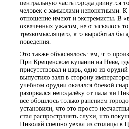
центральную часть города двинутся то
человек с замыслами непонятными. К
отношение имеют и экстремисты. В «
охваченных ужасом, не отыскалось то
трезвомыслящего, кто выработал бы 
поведения.
Это также объяснялось тем, что прои
При Крещенском купании на Неве, гд
присутствовал и царь, одно из орудий
выпустило залп в сторону императорс
учебном орудии оказался боевой снар
разорвался неподалёку от палатки Нико
всё обошлось только ранением городо
установили, что это просто несчастны
стал распространять слухи, что покуш
Николай спешно уехал из столицы в Ц