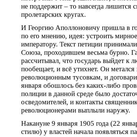
не поддержит – то навсегда лишится с
пролетарских кругах.
И Георгию Аполлоновичу пришла в го
по его мнению, идея: устроить мирно
императору. Текст петиции принимали
Союза, проходившем весьма бурно. Га
рассчитывал, что государь выйдет к л
пообещает, и всё утихнет. Он метался
революционным тусовкам, и договари
января обошлось без каких-либо пров
полиции в данной среде было достато
осведомителей, и контакты священник
революционерами выплыли наружу.
Накануне 9 января 1905 года (22 янв
стилю) у властей начала появляться па