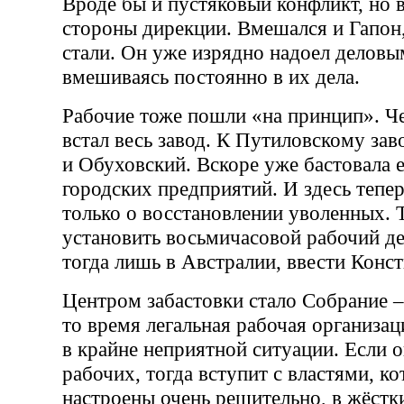
Вроде бы и пустяковый конфликт, но 
стороны дирекции. Вмешался и Гапон,
стали. Он уже изрядно надоел делов
вмешиваясь постоянно в их дела.
Рабочие тоже пошли «на принцип». Че
встал весь завод. К Путиловскому за
и Обуховский. Вскоре уже бастовала е
городских предприятий. И здесь тепер
только о восстановлении уволенных. 
установить восьмичасовой рабочий де
тогда лишь в Австралии, ввести Конс
Центром забастовки стало Собрание –
то время легальная рабочая организац
в крайне неприятной ситуации. Если 
рабочих, тогда вступит с властями, к
настроены очень решительно, в жёстк