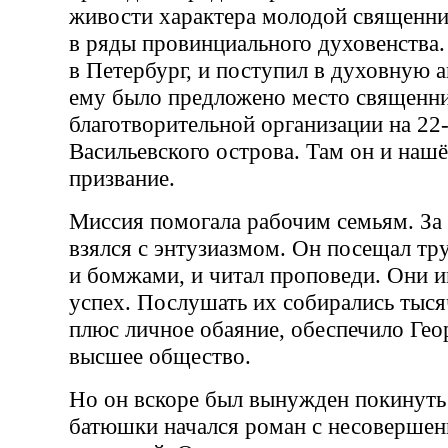
живости характера молодой священни
в ряды провинциального духовенства.
в Петербург, и поступил в духовную 
ему было предложено место священни
благотворительной организации на 22
Васильевского острова. Там он и наш
призвание.
Миссия помогала рабочим семьям. За 
взялся с энтузиазмом. Он посещал т
и бомжами, и читал проповеди. Они 
успех. Послушать их собирались тыся
плюс личное обаяние, обеспечило Гео
высшее общество.
Но он вскоре был вынужден покинуть
батюшки начался роман с несовершен