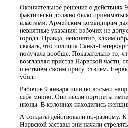
Окончательное решение о действиях 9
фактически должно было приниматься
властями. Армейским командирам да
невнятные указания: рабочих не допус
города. Правда, непонятно, каким об
сказать, что полиция Санкт-Петербур
получала вообще. Показательно то, ч
возглавлял пристав Нарвской части, с
шествием своим присутствием. Первый
убил.
Рабочие 9 января шли по восьми напр
себя мирно. Они несли портреты импе
иконы. В колоннах находились женщин
А солдаты действовали по-разному. К
Нарвской заставы они начали стрелять