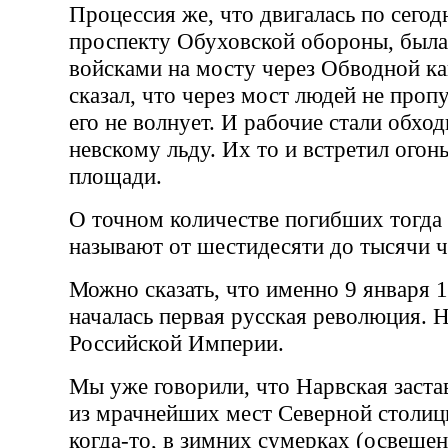
Процессия же, что двигалась по сего
проспекту Обуховской обороны, была
войсками на мосту через Обводной к
сказал, что через мост людей не пропу
его не волнует. И рабочие стали обход
невскому льду. Их то и встретил огон
площади.
О точном количестве погибших тогда 
называют от шестидесяти до тысячи ч
Можно сказать, что именно 9 января 1
началась первая русская революция. 
Российской Империи.
Мы уже говорили, что Нарвская заста
из мрачнейших мест Северной столицы
когда-то, в зимних сумерках (освещен