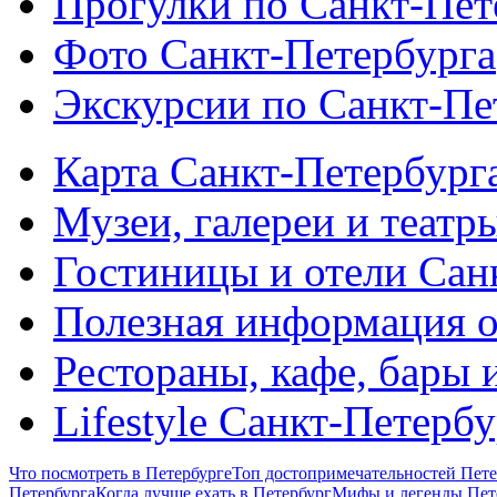
Прогулки по Санкт-Пет
Фото Санкт-Петербурга
Экскурсии по Санкт-Пе
Карта Санкт-Петербург
Музеи, галереи и театр
Гостиницы и отели Сан
Полезная информация о
Рестораны, кафе, бары 
Lifestyle Санкт-Петерб
Что посмотреть в Петербурге
Топ достопримечательностей Пете
Петербурга
Когда лучше ехать в Петербург
Мифы и легенды Пет