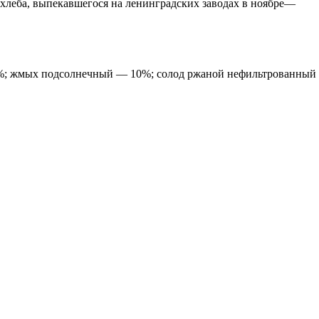
хлеба, выпекавшегося на ленинградских заводах в ноябре—
0%; жмых подсолнечный — 10%; солод ржаной нефильтрованный