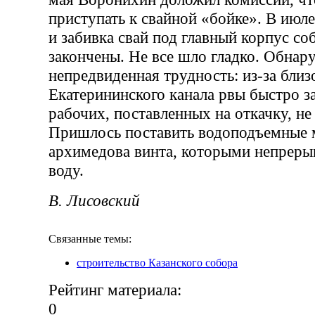
приступать к свайной «бойке». В июл
и забивка свай под главный корпус со
закончены. Не все шло гладко. Обнар
непредвиденная трудность: из-за близ
Екатерининского канала рвы быстро з
рабочих, поставленных на откачку, не
Пришлось поставить водоподъемные
архимедова винта, которыми непреры
воду.
В. Лисовский
Связанные темы:
строительство Казанского собора
Рейтинг материала:
0