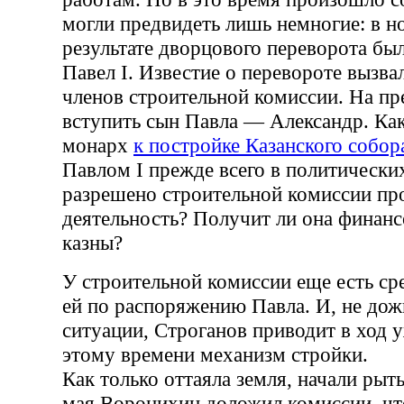
могли предвидеть лишь немногие: в но
результате дворцового переворота бы
Павел I. Известие о перевороте вызва
членов строительной комиссии. На пр
вступить сын Павла — Александр. Как
монарх
к постройке Казанского собор
Павлом I прежде всего в политических
разрешено строительной комиссии пр
деятельность? Получит ли она финан
казны?
У строительной комиссии еще есть ср
ей по распоряжению Павла. И, не дож
ситуации, Строганов приводит в ход 
этому времени механизм стройки.
Как только оттаяла земля, начали рыт
мая Воронихин доложил комиссии, ч