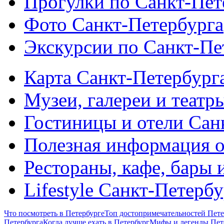
Прогулки по Санкт-Пет
Фото Санкт-Петербурга
Экскурсии по Санкт-Пе
Карта Санкт-Петербург
Музеи, галереи и театр
Гостиницы и отели Сан
Полезная информация о
Рестораны, кафе, бары 
Lifestyle Санкт-Петерб
Что посмотреть в Петербурге
Топ достопримечательностей Пете
Петербурга
Когда лучше ехать в Петербург
Мифы и легенды Пет