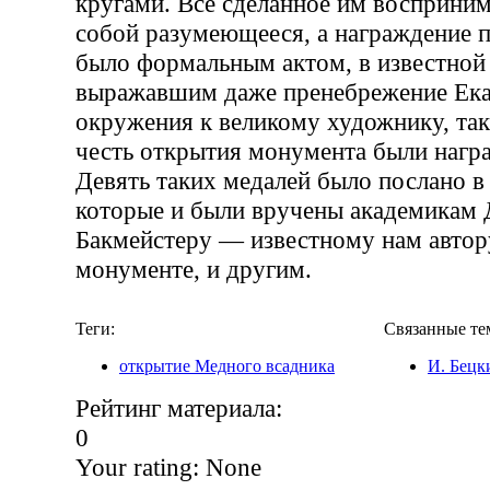
кругами. Все сделанное им восприним
собой разумеющееся, а награждение 
было формальным актом, в известной
выражавшим даже пренебрежение Ека
окружения к великому художнику, так
честь открытия монумента были нагр
Девять таких медалей было послано в
которые и были вручены академикам 
Бакмейстеру — известному нам автор
монументе, и другим.
Теги:
Связанные те
открытие Медного всадника
И. Бецк
Рейтинг материала:
0
Your rating:
None