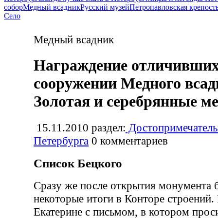
собор
Медный всадник
Русский музей
Петропавловская крепост
Село
Медный всадник
Награждение отличивших
сооружении Медного всад
Золотая и серебрянные м
15.11.2010
раздел:
Достопримечатель
Петербурга
0
комментариев
Список Бецкого
Сразу же после открытия монумента 
некоторые итоги в Конторе строений. 
Екатерине с письмом, в котором прос