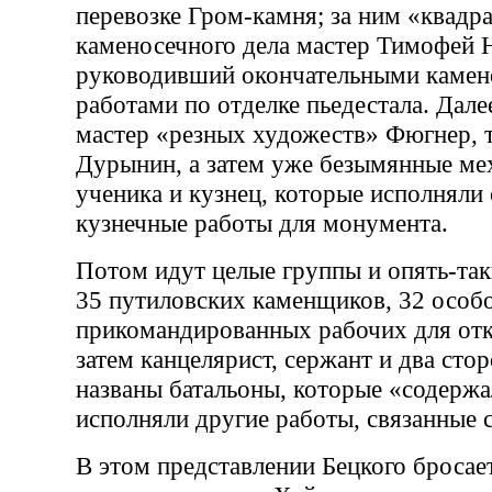
перевозке Гром-камня; за ним «квадра
каменосечного дела мастер Тимофей 
руководивший окончательными камен
работами по отделке пьедестала. Дал
мастер «резных художеств» Фюгнер, 
Дурынин, а затем уже безымянные ме
ученика и кузнец, которые исполняли
кузнечные работы для монумента.
Потом идут целые группы и опять-та
35 путиловских каменщиков, 32 особ
прикомандированных рабочих для от
затем канцелярист, сержант и два сто
названы батальоны, которые «содержа
исполняли другие работы, связанные 
В этом представлении Бецкого бросает