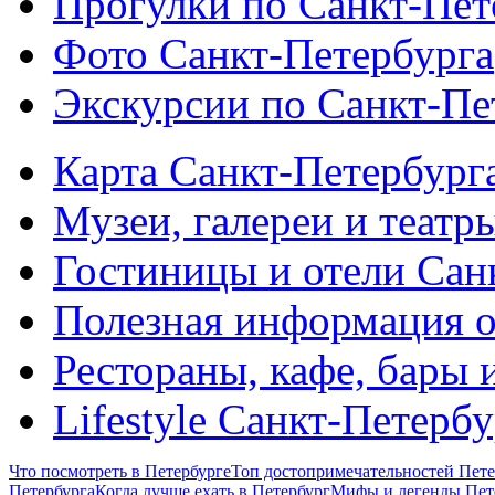
Прогулки по Санкт-Пет
Фото Санкт-Петербурга
Экскурсии по Санкт-Пе
Карта Санкт-Петербург
Музеи, галереи и театр
Гостиницы и отели Сан
Полезная информация о
Рестораны, кафе, бары 
Lifestyle Санкт-Петерб
Что посмотреть в Петербурге
Топ достопримечательностей Пете
Петербурга
Когда лучше ехать в Петербург
Мифы и легенды Пет