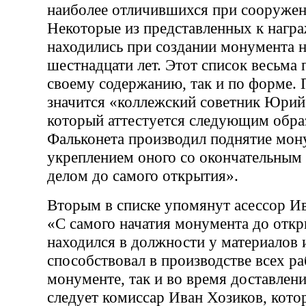
наиболее отличившихся при сооруже
Некоторые из представленных к нагр
находились при создании монумента 
шестнадцати лет. Этот список весьма 
своему содержанию, так и по форме. 
значится «коллежский советник Юрий
который аттестуется следующим обра
Фальконета производил поднятие мону
укреплением оного со окончательным 
делом до самого открытия».
Вторым в списке упомянут асессор И
«С самого начатия монумента до откр
находился в должности у материалов 
способствовал в производстве всех ра
монументе, так и во время доставлени
следует комиссар Иван Хозиков, кото