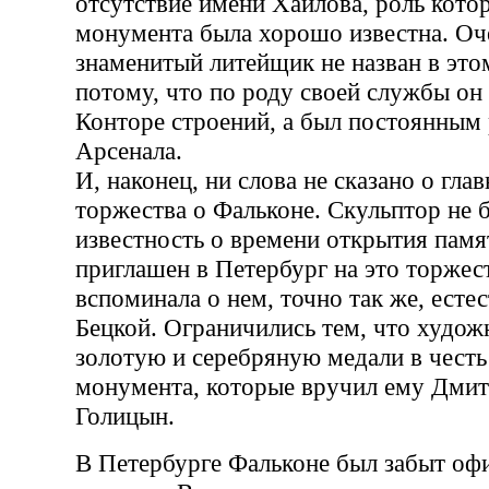
отсутствие имени Хайлова, роль котор
монумента была хорошо известна. Оч
знаменитый литейщик не назван в это
потому, что по роду своей службы он
Конторе строений, а был постоянным
Арсенала.
И, наконец, ни слова не сказано о гла
торжества о Фальконе. Скульптор не 
известность о времени открытия памя
приглашен в Петербург на это торжест
вспоминала о нем, точно так же, естес
Бецкой. Ограничились тем, что худож
золотую и серебряную медали в честь
монумента, которые вручил ему Дмит
Голицын.
В Петербурге Фальконе был забыт о