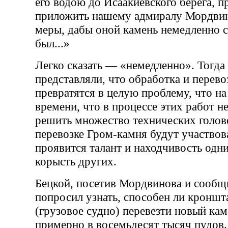
его водою до Исаакиевского берега, п
приложить нашему адмиралу Мордвино
меры, дабы оной камень немедленно 
был...»
Легко сказать — «немедленно». Тогда
представляли, что обработка и перево
превратятся в целую проблему, что на
времени, что в процессе этих работ н
решить множество технических голов
перевозке Гром-камня будут участвов
проявится талант и находчивость одни
корысть других.
Бецкой, посетив Мордвинова и сообщ
попросил узнать, способен ли кроншт
(грузовое судно) перевезти новый ка
примерно в восемьдесят тысяч пудов.