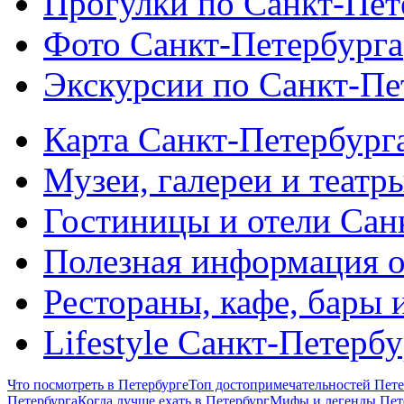
Прогулки по Санкт-Пет
Фото Санкт-Петербурга
Экскурсии по Санкт-Пе
Карта Санкт-Петербург
Музеи, галереи и театр
Гостиницы и отели Сан
Полезная информация о
Рестораны, кафе, бары 
Lifestyle Санкт-Петерб
Что посмотреть в Петербурге
Топ достопримечательностей Пете
Петербурга
Когда лучше ехать в Петербург
Мифы и легенды Пет