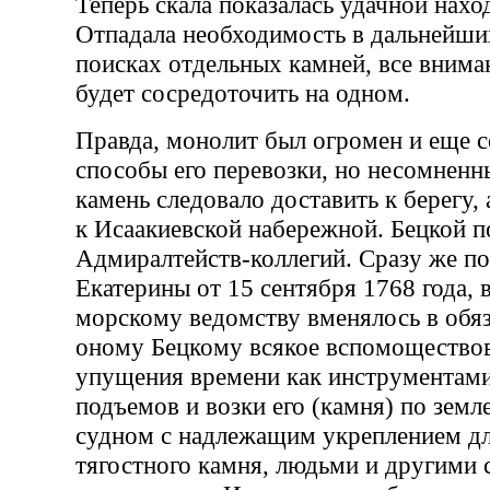
Теперь скала показалась удачной нахо
Отпадала необходимость в дальнейш
поисках отдельных камней, все внима
будет сосредоточить на одном.
Правда, монолит был огромен и еще 
способы его перевозки, но несомненн
камень следовало доставить к берегу, 
к Исаакиевской набережной. Бецкой 
Адмиралтейств-коллегий. Сразу же по
Екатерины от 15 сентября 1768 года, 
морскому ведомству вменялось в обя
оному Бецкому всякое вспомоществов
упущения времени как инструментами
подъемов и возки его (камня) по земл
судном с надлежащим укреплением дл
тягостного камня, людьми и другими 