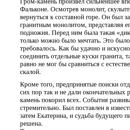
Гром-камень произвел сильнейшее впе
Фальконе. Осмотрев монолит, скульпт
вернуться к составной горе. Он был з
гранитным монолитом, представляя ег
подножия. Перед ним была такая «дика
только можно было мечтать. Это было 
требовалось. Как бы удачно и искусно
соединить отдельные куски гранита, т
равно не мог бы сравниться с естеств
скалой.
Кроме того, предпринятые поиски от
сих пор так и не дали окончательных 
камень покорил всех. События развив
стремительно. Был поставлен в извест
затем Екатерина, и судьба будущего п
решена.