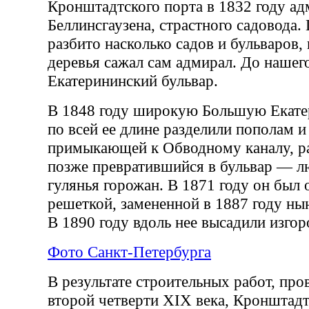
Кронштадтского порта в 1832 году ад
Беллинсгаузена, страстного садовода.
разбито насколько садов и бульваров,
деревья сажал сам адмирал. До нашег
Екатерининский бульвар.
В 1848 году широкую Большую Екате
по всей ее длине разделили пополам и 
примыкающей к Обводному каналу, ра
позже превратившийся в бульвар — 
гулянья горожан. В 1871 году он был
решеткой, замененной в 1887 году н
В 1890 году вдоль нее высадили изгоро
Фото Санкт-Петербурга
В результате строительных работ, пр
второй четверти XIX века, Кронштад