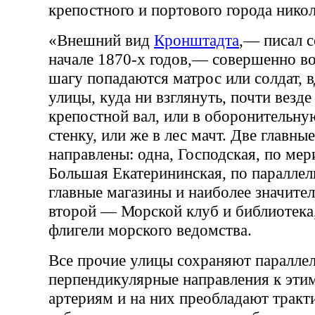
крепостного и портового города нико
«Внешний вид
Кронштадта
,— писал 
начале 1870-х годов,— совершенно в
шагу попадаются матрос или солдат, 
улицы, куда ни взглянуть, почти везде
крепостной вал, или в оборонительну
стенку, или же в лес мачт. Две главны
направлены: одна, Господская, по мер
Большая Екатерининская, по параллел
главные магазины и наиболее значител
второй — Морской клуб и библиотека
флигели морского ведомства.
Все прочие улицы сохраняют паралле
перпендикулярные направления к эти
артериям и на них преобладают тракт