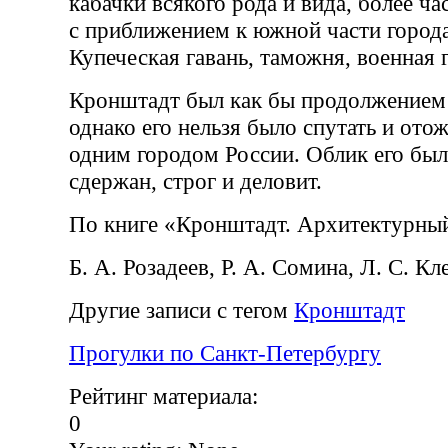
кабачки всякого рода и вида, более ч
с приближением к южной части города
Купеческая гавань, таможня, военная 
Кронштадт был как бы продолжение
однако его нельзя было спутать и отож
одним городом России. Облик его бы
сдержан, строг и деловит.
По книге «Кронштадт. Архитектурны
Б. А. Розадеев, Р. А. Сомина, Л. С. К
Другие записи с тегом
Кронштадт
Прогулки по Санкт-Петербургу
Рейтинг материала:
0