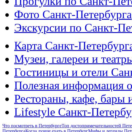
Прогулки по Санкт-Пет
Фото Санкт-Петербурга
Экскурсии по Санкт-Пе
Карта Санкт-Петербург
Музеи, галереи и театр
Гостиницы и отели Сан
Полезная информация о
Рестораны, кафе, бары 
Lifestyle Санкт-Петерб
Что посмотреть в Петербурге
Топ достопримечательностей Пете
Петербурга
Когда лучше ехать в Петербург
Мифы и легенды Пет