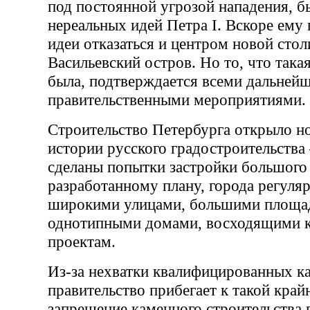
под постоянной угрозой нападения, б
нереальных идей Петра I. Вскоре ему
идеи отказаться и центром новой сто
Васильевский остров. Но то, что така
была, подтверждается всеми дальней
правительственными мероприятиями.
Строительство Петербурга открыло н
истории русского градостроительств
сделаны попытки застройки большого 
разработанному плану, города регуля
широкими улицами, большими площа
однотипными домами, восходящими 
проектам.
Из-за нехватки квалифицированных 
правительство прибегает к такой край
запрещение каменного строительства 