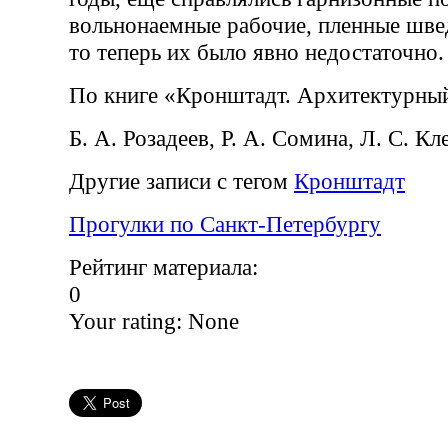
вольнонаемные рабочие, пленные шве
то теперь их было явно недостаточно.
По книге «Кронштадт. Архитектурны
Б. А. Розадеев, Р. А. Сомина, Л. С. К
Другие записи с тегом
Кронштадт
Прогулки по Санкт-Петербургу
Рейтинг материала:
0
Your rating:
None