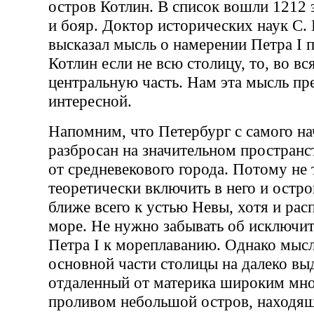
остров Котлин. В список вошли 1212
и бояр. Доктор исторических наук С.
высказал мысль о намерении Петра I 
Котлин если не всю столицу, то, во вс
центральную часть. Нам эта мысль пр
интересной.
Напомним, что Петербург с самого на
разбросан на значительном пространст
от средневекового города. Потому не
теоретически включить в него и остр
ближе всего к устью Невы, хотя и ра
море. Не нужно забывать об исключи
Петра I к мореплаванию. Однако мысл
основной части столицы на далеко вы
отдаленный от материка широким мн
проливом небольшой остров, находящ