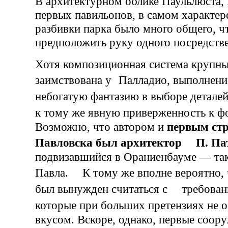
В архитектурном облике Паульлюста,
первых павильонов, в самом характер
разбивки парка было много общего, ч
предположить руку одного посредстве
Хотя композиционная система крупн
заимствована у Палладио, выполнени
небогатую фантазию в выборе деталей
к тому же явную приверженность к
Возможно, что автором и
первым ст
Павловска был архитектор П. Па
подвизавшийся в Ораниенбауме — та
Павла. К тому же вполне вероятно, 
был вынужден считаться с требовани
которые при больших претензиях не
вкусом. Вскоре, однако, первые соор