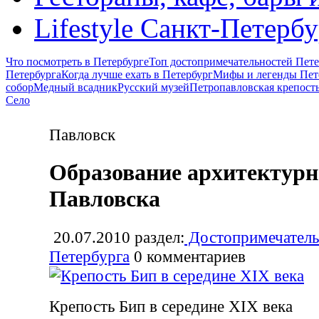
Lifestyle Санкт-Петерб
Что посмотреть в Петербурге
Топ достопримечательностей Пете
Петербурга
Когда лучше ехать в Петербург
Мифы и легенды Пет
собор
Медный всадник
Русский музей
Петропавловская крепост
Село
Павловск
Образование архитектурн
Павловска
20.07.2010
раздел:
Достопримечатель
Петербурга
0
комментариев
Крепость Бип в середине XIX века