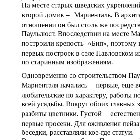
На месте старых шведских укреплени
второй домик – Мариенталь. В архит
отношении он был столь же посредств
Паульлюст. Впоследствии на месте М
построили крепость «Бип», поэтому
первых построек в селе Павловском 
по старинным изображениям.
Одновременно со строительством Пау
Мариенталя начались первые, еще в
любительские по характеру, работы
всей усадьбы. Вокруг обоих главных 
разбиты цветники. Густой естествен
первые просеки. Для оживления пей
беседки, расставляли кое-где статуи.