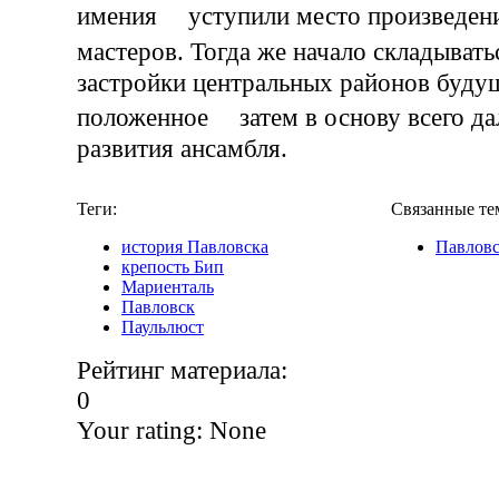
имения уступили место произведен
мастеров. Тогда же начало складыва
застройки центральных районов будущ
положенное затем в основу всего да
развития ансамбля.
Теги:
Связанные те
история Павловска
Павлов
крепость Бип
Мариенталь
Павловск
Паульлюст
Рейтинг материала:
0
Your rating:
None