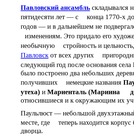
Павловский ансамбль
складывался н
пятидесяти лет — с конца 1770-х до
годов — и в дальнейшем не подверг
изменениям. Это придало его худож
необычную стройность и цельность,
Павловск
от всех других пригородны
следующий год после основания сел
было построено два небольших дерев
получивших немецкие названия
Па
утеха)
и
Мариенталь (Мариина д
относившиеся и к окружающим их уч
Паульлюст — небольшой двухэтажный
месте, где теперь находится корпус
дворца.