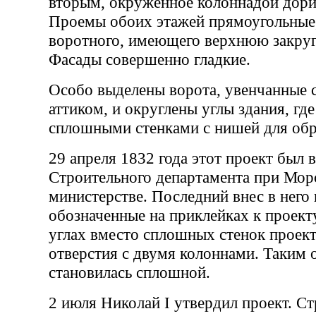
вторым, окруженное колоннадой дори
Проемы обоих этажей прямоугольные,
воротного, имеющего верхнюю закруг
Фасады совершенно гладкие.
Особо выделены ворота, увенчанные 
аттиком, и округлены углы здания, гд
сплошными стенками с нишей для обр
29 апреля 1832 года этот проект был 
Строительного департамента при Мор
министерстве. Последний внес в него
обозначенные на приклейках к проект
углах вместо сплошных стенок проек
отверстия с двумя колоннами. Таким 
становилась сплошной.
2 июля Николай I утвердил проект. С