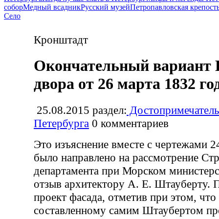
собор
Медный всадник
Русский музей
Петропавловская крепост
Село
Кронштадт
Окончательный вариант 
двора от 26 марта 1832 го
25.08.2015
раздел:
Достопримечатель
Петербурга
0
комментариев
Это изъяснение вместе с чертежами 2
было направлено на рассмотрение Ст
департамента при Морском министерст
отзыв архитектору А. Е. Штауберту.
проект фасада, отметив при этом, что 
составленному самим Штаубертом пр