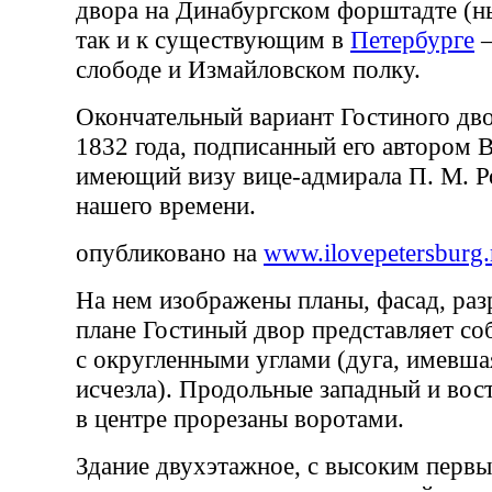
двора на Динабургском форштадте (ны
так и к существующим в
Петербурге
—
слободе и Измайловском полку.
Окончательный вариант Гостиного дво
1832 года, подписанный его автором 
имеющий визу вице-адмирала П. М. Р
нашего времени.
опубликовано на
www.ilovepetersburg.
На нем изображены планы, фасад, раз
плане Гостиный двор представляет со
с округленными углами (дуга, имевшая
исчезла). Продольные западный и вос
в центре прорезаны воротами.
Здание двухэтажное, с высоким перв