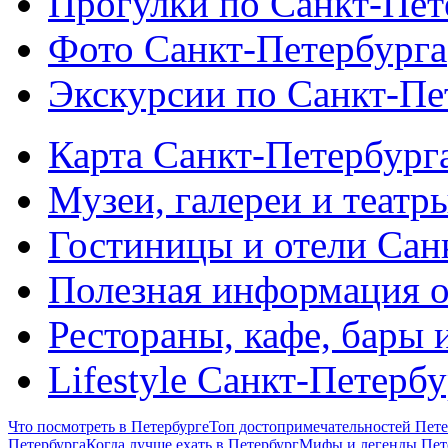
Прогулки по Санкт-Пет
Фото Санкт-Петербурга
Экскурсии по Санкт-Пе
Карта Санкт-Петербург
Музеи, галереи и театр
Гостиницы и отели Сан
Полезная информация о
Рестораны, кафе, бары 
Lifestyle Санкт-Петерб
Что посмотреть в Петербурге
Топ достопримечательностей Пете
Петербурга
Когда лучше ехать в Петербург
Мифы и легенды Пет