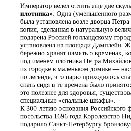
Император велел отлить еще две ску
плотника»
. Одна (уменьшенного разм
была установлена возле дворца Петра 
копия, сделанная в натуральную велич
подарена Россией голландскому город
установлена на площади Дамплейн. Жи
бережно хранят память о временах, ко
под именем плотника Петра Михайлов
их городке в маленьком домике — нас
по легенде, что царю приходилось спа
спать сидя в те времена было принято:
это полезнее для здоровья, существов
специальные «спальные шкафы».
К 300-летию основания Российского ф
посольства 1696 года Королевство Н
подарило Санкт-Петербургу бронзов