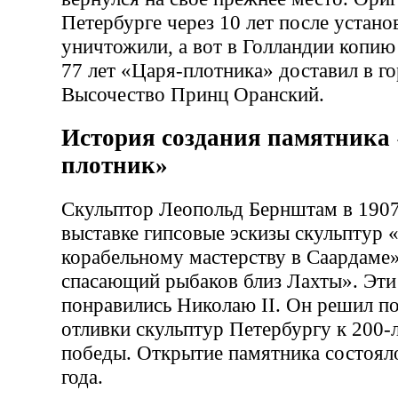
Петербурге через 10 лет после устано
уничтожили, а вот в Голландии копию
77 лет «Царя-плотника» доставил в го
Высочество Принц Оранский.
История создания памятника
плотник»
Скульптор Леопольд Бернштам в 1907 
выставке гипсовые эскизы скульптур 
корабельному мастерству в Саардаме»
спасающий рыбаков близ Лахты». Эти
понравились Николаю II. Он решил п
отливки скульптур Петербургу к 200-
победы. Открытие памятника состоял
года.