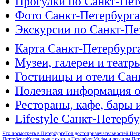
Прогулки по Санкт-Пет
Фото Санкт-Петербурга
Экскурсии по Санкт-Пе
Карта Санкт-Петербург
Музеи, галереи и театр
Гостиницы и отели Сан
Полезная информация о
Рестораны, кафе, бары 
Lifestyle Санкт-Петерб
Что посмотреть в Петербурге
Топ достопримечательностей Пете
Петербурга
Когда лучше ехать в Петербург
Мифы и легенды Пет