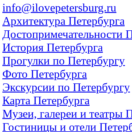
info@ilovepetersburg.ru
Архитектура Петербурга
Достопримечательности П
История Петербурга
Прогулки по Петербургу
Фото Петербурга
Экскурсии по Петербургу
Карта Петербурга
Музеи, галереи и театры 
Гостиницы и отели Петер