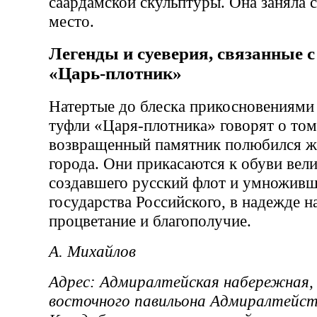
саардамской скульптуры. Она заняла с
место.
Легенды и суеверия, связанные 
«Царь-плотник»
Натертые до блеска прикосновениями
туфли «Царя-плотника» говорят о том
возвращенный памятник полюбился ж
города. Они прикасаются к обуви вел
создавшего русский флот и умноживш
государства Российского, в надежде н
процветание и благополучие.
А. Михайлов
Адрес: Адмиралтейская набережная,
восточного павильона Адмиралтейст