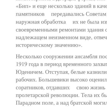
«Бип» и еще несколько зданий в кач
памятников передавались Советам 
наружная обработка их не была из
своевременными ремонтами здания
надлежащем неизменном виде, отве
историческому значению».
Несколько сооружении ансамбля по
1919 года в период временного захва
Юденичем. Отступая, белые казни
рабочих. Большевики высоко оценил
соратников, отдавших свою жизнь 
пролетарской революции. Тела их б
Парадном поле, а над братской моги