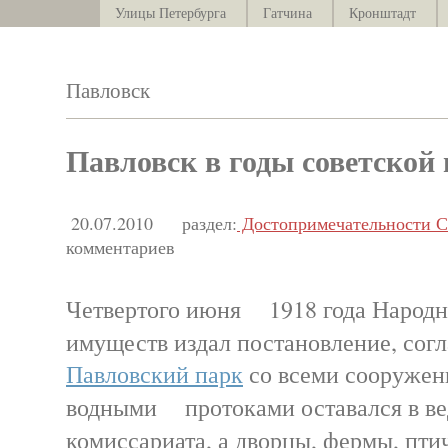
Улицы Петербурга
Гатчина
Кронштадт
Павловск
Павловск в годы советской 
20.07.2010
раздел:
Достопримечательности С
комментариев
Четвертого июня 1918 года Народн
имуществ издал постановление, со
Павловский парк
со всеми сооружен
водными протоками оставался в ве
комиссариата, а дворцы, фермы, пт