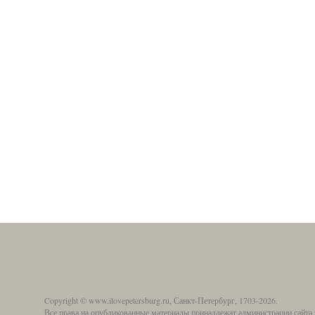
Copyright © www.ilovepetersburg.ru, Санкт-Петербург, 1703-2026.
Все права на опубликованные материалы принадлежат администрации сайта 