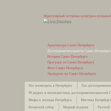
Нерегулярный историко-культурно-познават
Архитектура Санкт-Петербурга
Достопримечательности Санкт-Петербург
История Санкт-Петербурга
Прогулки по Санкт-Петербургу
Фото Санкт-Петербурга
Экскурсии по Санкт-Петербургу
Что посмотреть в Петербурге
Топ достопримечат
99 редких и малоизвестных достопримечательностей 
Мифы и легенды Петербурга
Мистика Петербург
Казанский собор
Медный всадник
Русский