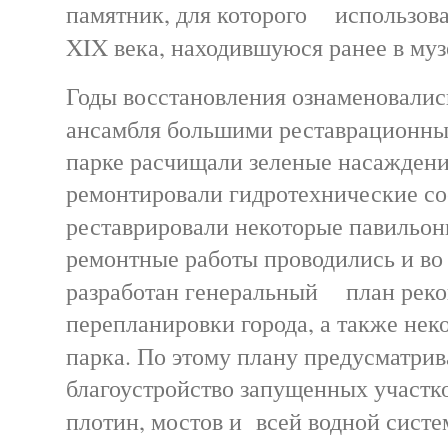
памятник, для которого использов
XIX века, находившуюся ранее в м
Годы восстановления ознаменовалис
ансамбля большими реставрационн
парке расчищали зеленые насаждени
ремонтировали гидротехнические с
реставрировали некоторые павиль
ремонтные работы проводились и во
разработан генеральный план реко
перепланировки города, а также нек
парка. По этому плану предусматр
благоустройство запущенных участко
плотин, мостов и всей водной систе