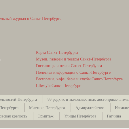
ельный журнал о Санкт-Петербурге
Карта Санкт-Петербурга
а
Музеи, галереи и театры Санкт-Петербурга
Гостиницы и отели Санкт-Петербурга
Полезная информация о Санкт-Петербурге
Рестораны, кафе, бары и клубы Санкт-Петербурга
Lifestyle Санкт-Петербург
ельностей Петербурга
99 редких и малоизвестных достопримечатель
Петербурга
Мистика Петербурга
Адмиралтейство
Исаакие
овская крепость
Эрмитаж
Улицы Петербурга
Гатчина