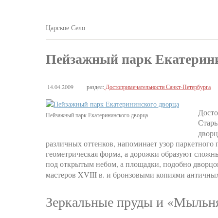
Царское Село
Пейзажный парк Екатерини
14.04.2009
раздел:
Достопримечательности Санкт-Петербурга
Досто
Пейзажный парк Екатерининского дворца
Стары
дворц
различных оттенков, напоминает узор паркетного 
геометрическая форма, а дорожки образуют сложн
под открытым небом, а площадки, подобно двор
мастеров XVIII в. и бронзовыми копиями античных
Зеркальные пруды и «Мыльня