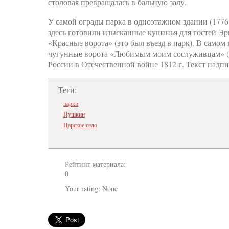
столовая превращалась в бальную залу.
У самой ограды парка в одноэтажном здании (1776;
здесь готовили изысканные кушанья для гостей Эр
«Красные ворота» (это был въезд в парк). В самом
чугунные ворота «Любимым моим сослуживцам» (18
России в Отечественной войне 1812 г. Текст надп
Теги:
парки
Пушкин
Царское село
Рейтинг материала:
0
Your rating:
None