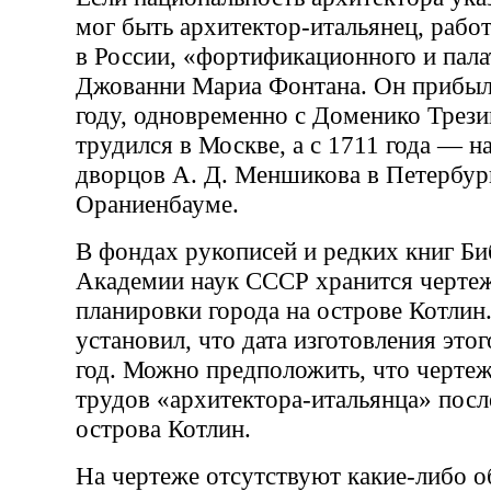
мог быть архитектор-итальянец, рабо
в России, «фортификационного и пала
Джованни Мариа Фонтана. Он прибыл
году, одновременно с Доменико Трези
трудился в Москве, а с 1711 года — н
дворцов А. Д. Меншикова в Петербур
Ораниенбауме.
В фондах рукописей и редких книг Би
Академии наук СССР хранится чертеж
планировки города на острове Котлин
установил, что дата изготовления эт
год. Можно предположить, что чертеж 
трудов «архитектора-итальянца» пос
острова Котлин.
На чертеже отсутствуют какие-либо 