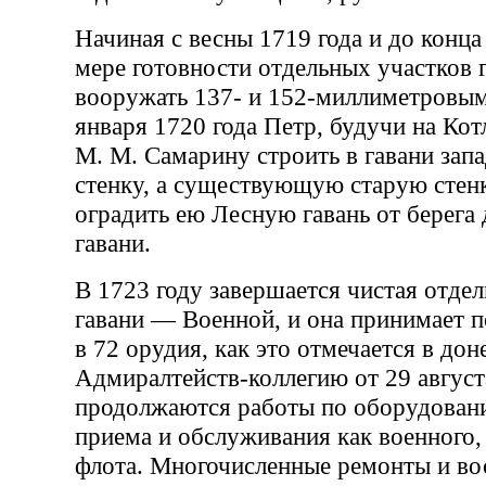
Начиная с весны 1719 года и до конца
мере готовности отдельных участков г
вооружать 137- и 152-миллиметровы
января 1720 года Петр, будучи на Кот
М. М. Самарину строить в гавани за
стенку, а существующую старую стенк
оградить ею Лесную гавань от берега
гавани.
В 1723 году завершается чистая отде
гавани — Военной, и она принимает 
в 72 орудия, как это отмечается в дон
Адмиралтейств-коллегию от 29 август
продолжаются работы по оборудовани
приема и обслуживания как военного, 
флота. Многочисленные ремонты и во