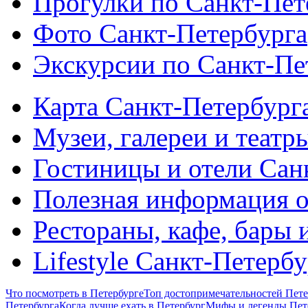
Прогулки по Санкт-Пет
Фото Санкт-Петербурга
Экскурсии по Санкт-Пе
Карта Санкт-Петербург
Музеи, галереи и театр
Гостиницы и отели Сан
Полезная информация о
Рестораны, кафе, бары 
Lifestyle Санкт-Петерб
Что посмотреть в Петербурге
Топ достопримечательностей Пете
Петербурга
Когда лучше ехать в Петербург
Мифы и легенды Пет