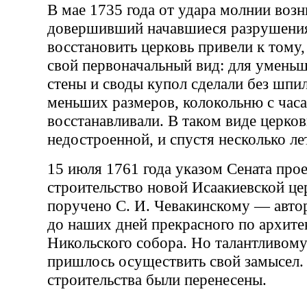
В мае 1735 года от удара молнии возн
довершивший начавшиеся разрушени
восстановить церковь привели к тому,
свой первоначальный вид: для уменьш
стены и своды купол сделали без шпил
меньших размеров, колокольню с час
восстанавливали. В таком виде церков
недостроенной, и спустя несколько ле
15 июля 1761 года указом Сената про
строительство новой Исаакиевской це
поручено С. И. Чевакинскому — авто
до наших дней прекрасного по архит
Никольского собора. Но талантливому
пришлось осуществить свой замысел.
строительства были перенесены.