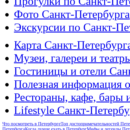
Прогулки по Санкт-Пет
Фото Санкт-Петербурга
Экскурсии по Санкт-Пе
Карта Санкт-Петербург
Музеи, галереи и театр
Гостиницы и отели Сан
Полезная информация о
Рестораны, кафе, бары 
Lifestyle Санкт-Петерб
Что посмотреть в Петербурге
Топ достопримечательностей Пете
Петербурга
Когда лучше ехать в Петербург
Мифы и легенды Пет