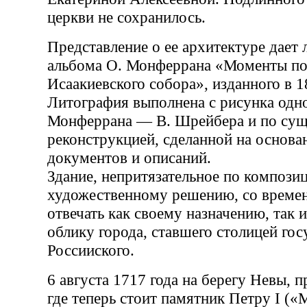
церкви не сохранилось.
Представление о ее архитектуре дает 
альбома О. Монферрана «Моменты по
Исаакиевского собора», изданного в 1
Литография выполнена с рисунка одн
Монферрана — В. Шрейбера и по сущ
реконструкцией, сделанной на основ
документов и описаний.
Здание, непритязательное по компози
художественному решению, со времен
отвечать как своему назначению, так 
облику города, ставшего столицей гос
Россииского.
6 августа 1717 года на берегу Невы, 
где теперь стоит памятник Петру I («