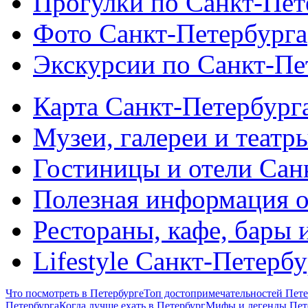
Прогулки по Санкт-Пет
Фото Санкт-Петербурга
Экскурсии по Санкт-Пе
Карта Санкт-Петербург
Музеи, галереи и театр
Гостиницы и отели Сан
Полезная информация о
Рестораны, кафе, бары 
Lifestyle Санкт-Петерб
Что посмотреть в Петербурге
Топ достопримечательностей Пете
Петербурга
Когда лучше ехать в Петербург
Мифы и легенды Пет