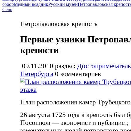
собор
Медный всадник
Русский музей
Петропавловская крепост
Село
Петропавловская крепость
Первые узники Петропав
крепости
09.11.2010
раздел:
Достопримечатель
Петербурга
0
комментариев
План расположения камер Трубецкого 
26 августа 1725 года в крепость был 
Посошков — экономист и публицист, 
замечательных людей петровского вре