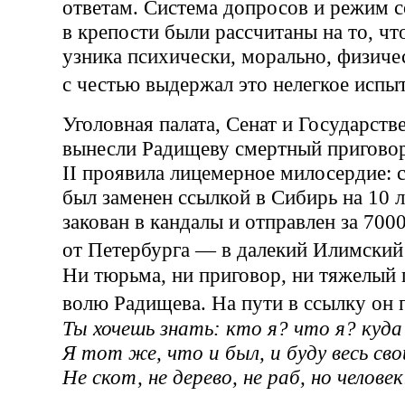
ответам. Система допросов и режим 
в крепости были рассчитаны на то, чт
узника психически, морально, физиче
с честью выдержал это нелегкое ис
Уголовная палата, Сенат и Государств
вынесли Радищеву смертный приговор
II проявила лицемерное милосердие: 
был заменен ссылкой в Сибирь на 10 
закован в кандалы и отправлен за 7000
от Петербурга — в далекий Илимски
Ни тюрьма, ни приговор, ни тяжелый 
волю Радищева. На пути в ссылку о
Ты хочешь знать: кто я? что я? куда 
Я тот же, что и был, и буду весь сво
Не скот, не дерево, не раб, но человек