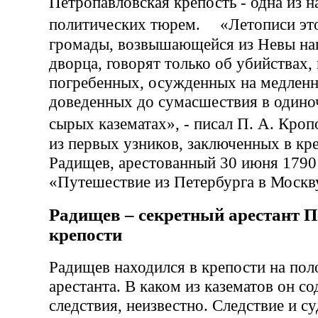
Петропавловская крепость - одна из 
политических тюрем. «Летописи эт
громады, возвышающейся из Невы на
дворца, говорят только об убийствах,
погребенных, осужденных на медленн
доведенных до сумасшествия в одино
сырых казематах», - писал П. А. Кр
из первых узников, заключенных в кре
Радищев, арестованный 30 июня 1790 
«Путешествие из Петербурга в Москв
Радищев – секретный арестант 
крепости
Радищев находился в крепости на пол
арестанта. В каком из казематов он с
следствия, неизвестно. Следствие и с