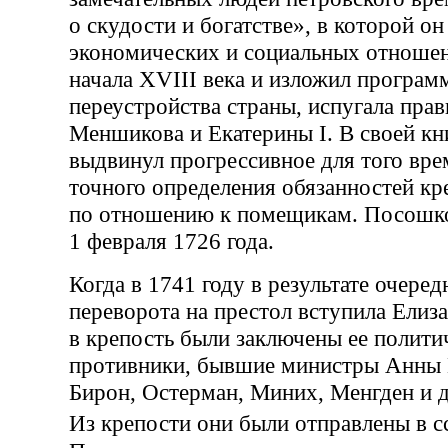
о скудости и богатстве», в которой он
экономических и социальных отношен
начала XVIII века и изложил програм
переустройства страны, испугала прав
Меншикова и Екатерины I. В своей к
выдвинул прогрессивное для того вре
точного определения обязанностей кр
по отношению к помещикам. Посошко
1 февраля 1726 года.
Когда в 1741 году в результате очере
переворота на престол вступила Елиза
в крепость были заключены ее полити
противники, бывшие министры Анны
Бирон, Остерман, Миних, Менгден и д
Из крепости они были отправлены в