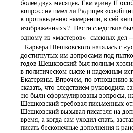
более двух месяцев. Екатерину II осо
вопрос: не имел ли Радищев «сообщн
к произведению намерении, в сей кни
изображенных»? Вести следствие бы
одному из «мастеров» сыскных дел
Карьера Шешковского началась с «ус
достигнутых им допросами под пытко
годов Шешковский был полным хозя
в политическом сыске и надежным ис
Екатерины. Впрочем, по отношению 
сказать, что следствием руководила с
ею были сформулированы вопросы, н
Шешковский требовал письменных от
Шешковский вызывал писателя на доп
время, а когда сам уходил спать, заст
писать бесконечные дополнения к ран