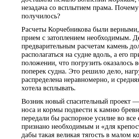
незадача со всплытием прама. Почему
получилось?
Расчеты Корчебникова были верными
прием с затоплением необходимым. Де
предварительным расчетам камень до
располагаться на судне вдоль, а его п
положении, что погрузить оказалось
поперек судна. Это решило дело, нагр
распределена неравномерно, и средняя
хотела всплывать.
Возник новый спасительный проект —
носа и кормы подвести к камню брев
передали бы распорное усилие во все
признано необходимым и «для крепост
дабы такая великая тягость в малом к