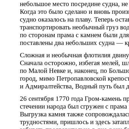
небольшое место посредине судна, не
Когда это было сделано и вновь произ
судно оказалось на плаву. Теперь оста
транспортировать необычный груз вод
по сторонам прама с камнем были дл
поставлены два небольших судна — к
Сложная и необычная флотилия двинул
Сначала осторожно, избегая мелей, шл
по Малой Невке и, наконец, по Большо
город, мимо Петропавловской крепост
и Адмиралтейства, Водный путь был д
26 сентября 1770 года Гром-камень 
стечении народа был сгружен с прама 
Выгрузка камня также сопровождала
трудностями, пришлось и здесь затапл