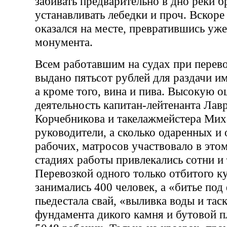
забивать предварительно в дно реки б
устанавливать лебедки и проч. Вскор
оказался на месте, превратившись уже
монумента.
Всем работавшим на судах при перев
выдано пятьсот рублей для раздачи и
а кроме того, вина и пива. Высокую 
деятельность капитан-лейтенанта Лавр
Корчебникова и такелажмейстера Мих
руководители, а сколько одаренных и
рабочих, матросов участвовало в это
стадиях работы привлекались сотни и
Перевозкой одного только отбитого к
занимались 400 человек, а «битье под
пьедестала свай, «выливка воды и тас
фундамента дикого камня и бутовой 