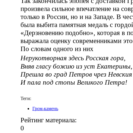
Так закончилась эпопея с доставкой 
произвела сильное впечатление на со
только в России, но и на Западе. В че
была выбита памятная медаль с гордо
«Дерзновению подобно», которая в п
выражала оценку современниками это
По словам одного из них
Нерукотворная здесь Росская гора,
Вняв гласу божию из уст Екатерины,
Прешла во град Петров чрез Невския
И пала под стопы Великого Петра!
Теги:
Гром-камень
Рейтинг материала:
0