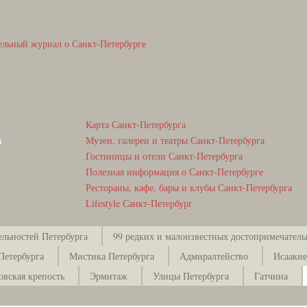
ельный журнал о Санкт-Петербурге
Карта Санкт-Петербурга
а
Музеи, галереи и театры Санкт-Петербурга
Гостиницы и отели Санкт-Петербурга
Полезная информация о Санкт-Петербурге
Рестораны, кафе, бары и клубы Санкт-Петербурга
Lifestyle Санкт-Петербург
ельностей Петербурга
99 редких и малоизвестных достопримечатель
Петербурга
Мистика Петербурга
Адмиралтейство
Исаакие
овская крепость
Эрмитаж
Улицы Петербурга
Гатчина