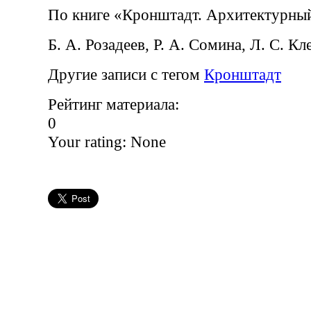
По книге «Кронштадт. Архитектурны
Б. А. Розадеев, Р. А. Сомина, Л. С. К
Другие записи с тегом
Кронштадт
Рейтинг материала:
0
Your rating:
None