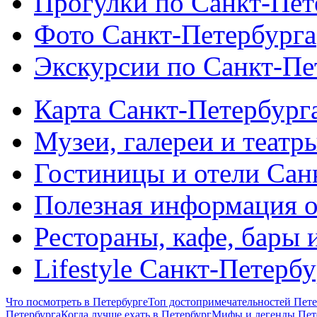
Прогулки по Санкт-Пет
Фото Санкт-Петербурга
Экскурсии по Санкт-Пе
Карта Санкт-Петербург
Музеи, галереи и театр
Гостиницы и отели Сан
Полезная информация о
Рестораны, кафе, бары 
Lifestyle Санкт-Петерб
Что посмотреть в Петербурге
Топ достопримечательностей Пете
Петербурга
Когда лучше ехать в Петербург
Мифы и легенды Пет