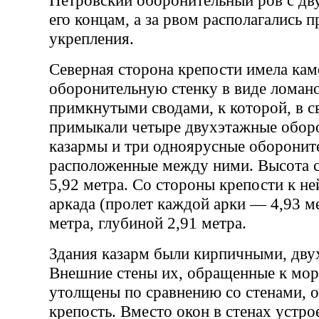
Петровский оборонительный ров с дв
его концам, а за рвом располагались 
укрепления.
Северная сторона крепости имела ка
оборонительную стенку в виде ломано
примкнутыми сводами, к которой, в с
примыкали четыре двухэтажные обор
казармы и три одноярусные оборонит
расположенные между ними. Высота с
5,92 метра. Со стороны крепости к н
аркада (пролет каждой арки — 4,93 м
метра, глубиной 2,91 метра.
Здания казарм были кирпичными, дв
Внешние стены их, обращенные к мор
утолщены по сравнению со стенами,
крепость. Вместо окон в стенах устр