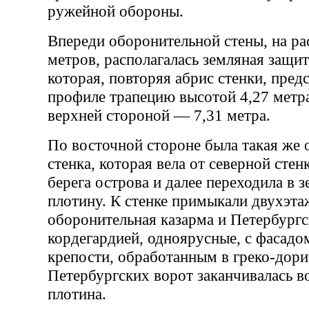
ружейной обороны.
Впереди оборонительной стены, на ра
метров, располагалась земляная защит
которая, повторяя абрис стенки, пред
профиле трапецию высотой 4,27 метр
верхней стороной — 7,31 метра.
По восточной стороне была такая же 
стенка, которая вела от северной сте
берега острова и далее переходила в
плотину. К стенке примыкали двухэта
оборонительная казарма и Петербургс
кордегардией, одноярусные, с фасадо
крепости, обработанным в греко-дори
Петербургских ворот заканчивалась в
плотина.