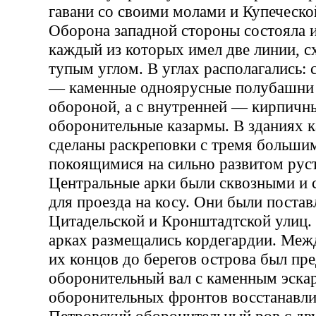
гавани со своими молами и Купеческо
Оборона западной стороны состояла и
каждый из которых имел две линии, 
тупым углом. В углах располагались:
— каменные одноярусные полубашни
обороной, а с внутренней — кирпичн
оборонительные казармы. В зданиях 
сделаны раскреповки с тремя больши
покоящимися на сильно развитом рус
Центральные арки были сквозными и 
для проезда на косу. Они были поста
Цитадельской и Кронштадтской улиц.
арках размещались кордегардии. Меж
их концов до берегов острова был пр
оборонительный вал с каменным эска
оборонительных фронтов восстанавли