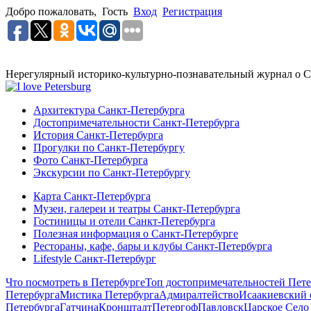
Добро пожаловать,
Гость
Вход
Регистрация
Нерегулярный историко-культурно-познавательный журнал о С
Архитектура Санкт-Петербурга
Достопримечательности Санкт-Петербурга
История Санкт-Петербурга
Прогулки по Санкт-Петербургу
Фото Санкт-Петербурга
Экскурсии по Санкт-Петербургу
Карта Санкт-Петербурга
Музеи, галереи и театры Санкт-Петербурга
Гостиницы и отели Санкт-Петербурга
Полезная информация о Санкт-Петербурге
Рестораны, кафе, бары и клубы Санкт-Петербурга
Lifestyle Санкт-Петербург
Что посмотреть в Петербурге
Топ достопримечательностей Пете
Петербурга
Мистика Петербурга
Адмиралтейство
Исаакиевский 
Петербурга
Гатчина
Кронштадт
Петергоф
Павловск
Царское Село