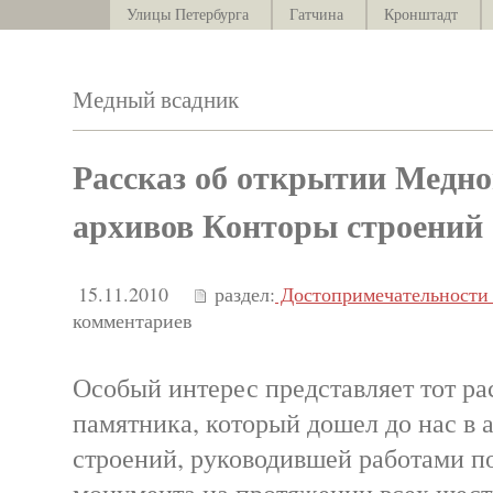
Улицы Петербурга
Гатчина
Кронштадт
Медный всадник
Рассказ об открытии Медног
архивов Конторы строений
15.11.2010
раздел:
Достопримечательности 
комментариев
Особый интерес представляет тот ра
памятника, который дошел до нас в 
строений, руководившей работами п
монумента на протяжении всех шест