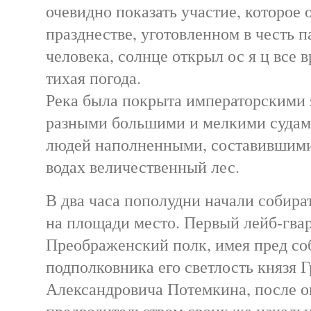
очевидно показать участие, которое 
празднестве, уготовленном в честь п
человека, солнце открыл ос я ц все 
тихая погода.
Река была покрыта императорскими 
разными большими и мелкими судам
людей наполненными, составившими 
водах величественный лес.
В два часа пополудни начали собира
на площади место. Первый лейб-гва
Преображенский полк, имея пред со
подполковника его светлость князя 
Александровича Потемкина, после о
предводительством своих же началь