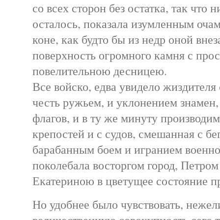
со всех сторон без остатка, так что 
осталось, показала изумленным очам
коне, как будто бы из недр оной вне
поверхность огромного камня с про
повелительною десницею.
Все войско, едва увидело жиздителя 
честь ружьем, и уклонением знамен,
флагов, и в ту же минуту производим
крепостей и с судов, смешанная с бе
барабанным боем и игранием военно
поколебала восторгом город, Петром
Екатериною в цветущее состояние п
Но удобнее было чувствовать, нежел
величественную совокупность сего 