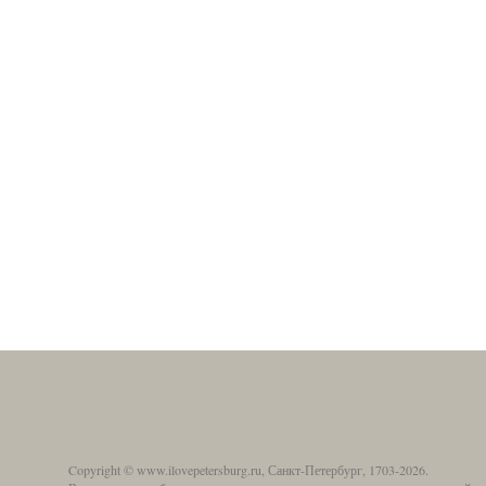
Copyright © www.ilovepetersburg.ru, Санкт-Петербург, 1703-2026.