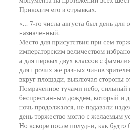
Приводим его в отрывках.
«... 7-го числа августа был день для
назначенный.
Место для присутствия при сем торж
императорским величеством избрано 
а для первых двух классов с фамилия
для прочих же разных чинов зрителе
вкруг площади, выключая стороны о
Помраченное тучами небо, сильный 
беспрестанным дождем, который и д
ночь продолжался, не подавали наде
день торжество могло с желаемым у
Но вскоре после полудни, как будто 