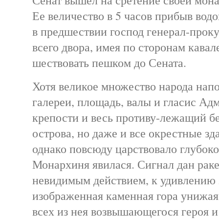
Ее величество в 5 часов прибыв водо
в предшествии господ генерал-проку
всего двора, имея по сторонам кавал
шествовать пешком до Сената.
Хотя великое множество народа напо
галереи, площадь, валы и гласис Ад
крепости и весь противу-лежащий б
острова, но даже и все окрестные зд
однако повсюду царствовало глубоко
Монархиня явилася. Сигнал дан раке
невидимым действием, к удивлению 
изображенная каменная гора унижая
всех из нея возвышающегося героя и