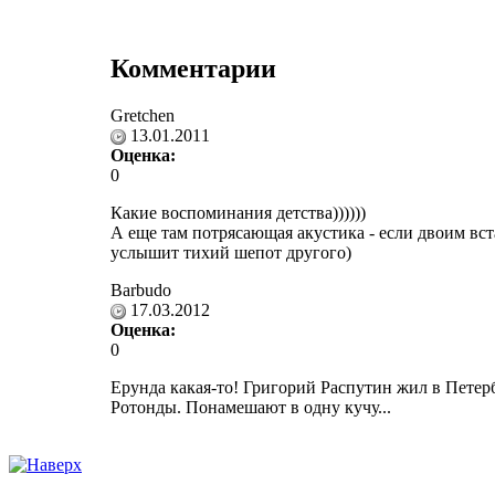
Комментарии
Gretchen
13.01.2011
Оценка:
0
Какие воспоминания детства))))))
А еще там потрясающая акустика - если двоим вст
услышит тихий шепот другого)
Barbudo
17.03.2012
Оценка:
0
Ерунда какая-то! Григорий Распутин жил в Петербу
Ротонды. Понамешают в одну кучу...