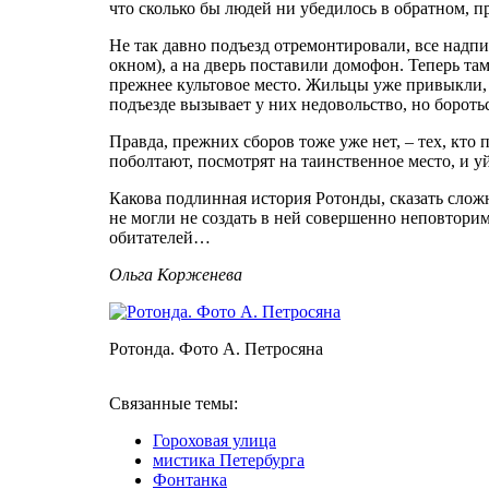
что сколько бы людей ни убедилось в обратном, п
Не так давно подъезд отремонтировали, все надпис
окном), а на дверь поставили домофон. Теперь т
прежнее культовое место. Жильцы уже привыкли, 
подъезде вызывает у них недовольство, но бороть
Правда, прежних сборов тоже уже нет, – тех, кто 
поболтают, посмотрят на таинственное место, и уй
Какова подлинная история Ротонды, сказать слож
не могли не создать в ней совершенно неповтори
обитателей…
Ольга Корженева
Ротонда. Фото А. Петросяна
Связанные темы:
Гороховая улица
мистика Петербурга
Фонтанка