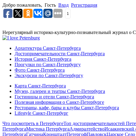
Добро пожаловать,
Гость
Вход
Регистрация
1
Нерегулярный историко-культурно-познавательный журнал о С
Архитектура Санкт-Петербурга
Достопримечательности Санкт-Петербурга
История Санкт-Петербурга
Прогулки по Санкт-Петербургу
Фото Санкт-Петербурга
Экскурсии по Санкт-Петербургу
Карта Санкт-Петербурга
Музеи, галереи и театры Санкт-Петербурга
Гостиницы и отели Санкт-Петербурга
Полезная информация о Санкт-Петербурге
Рестораны, кафе, бары и клубы Санкт-Петербурга
Lifestyle Санкт-Петербург
Что посмотреть в Петербурге
Топ достопримечательностей Пете
Петербурга
Мистика Петербурга
Адмиралтейство
Исаакиевский 
Петербурга
Гатчина
Кронштадт
Петергоф
Павловск
Царское Село