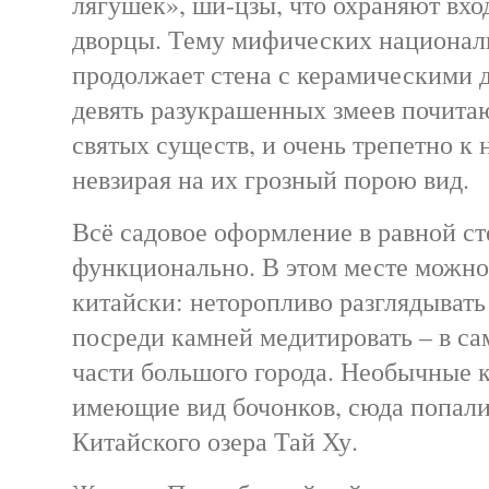
лягушек», ши-цзы, что охраняют вхо
дворцы. Тему мифических национа
продолжает стена с керамическими 
девять разукрашенных змеев почитаю
святых существ, и очень трепетно к 
невзирая на их грозный порою вид.
Всё садовое оформление в равной ст
функционально. В этом месте можно
китайски: неторопливо разглядывать
посреди камней медитировать – в с
части большого города. Необычные к
имеющие вид бочонков, сюда попал
Китайского озера Тай Ху.