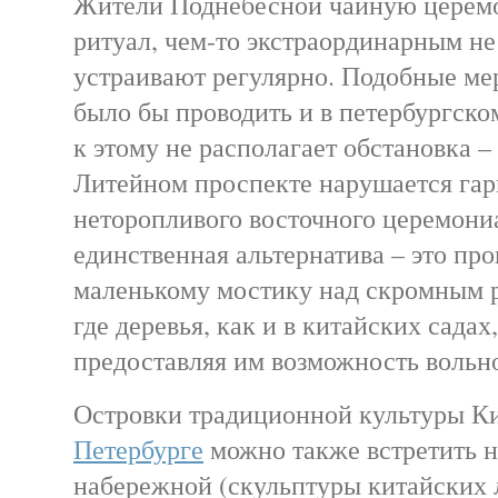
Жители Поднебесной чайную церемо
ритуал, чем-то экстраординарным не
устраивают регулярно. Подобные м
было бы проводить и в петербургско
к этому не располагает обстановка 
Литейном проспекте нарушается га
неторопливого восточного церемониа
единственная альтернатива – это про
маленькому мостику над скромным р
где деревья, как и в китайских садах
предоставляя им возможность вольно
Островки традиционной культуры К
Петербурге
можно также встретить н
набережной (скульптуры китайских 