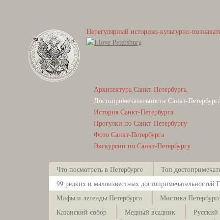
Нерегулярный историко-культурно-познават
Архитектура Санкт-Петербурга
Достопримечательности Санкт-Петербург
История Санкт-Петербурга
Прогулки по Санкт-Петербургу
Фото Санкт-Петербурга
Экскурсии по Санкт-Петербургу
Что посмотреть в Петербурге
Топ достопримечат
99 редких и малоизвестных достопримечательностей 
Мифы и легенды Петербурга
Мистика Петербург
Казанский собор
Медный всадник
Русский