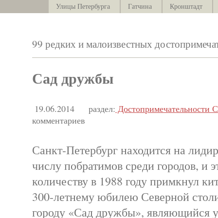
Улицы Петербурга
Гатчина
Кронштадт
99 редких и малоизвестных достопримеча
Сад дружбы
19.06.2014
раздел:
Достопримечательности С
комментариев
Санкт-Петербург находится на лиди
числу побратимов среди городов, и э
количеству в 1988 году примкнул к
300-летнему юбилею Северной стол
городу «Сад дружбы», являющийся 