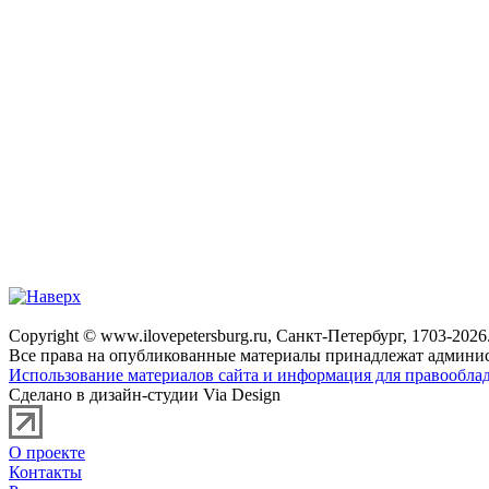
Copyright © www.ilovepetersburg.ru, Санкт-Петербург, 1703-2026
Все права на опубликованные материалы принадлежат админис
Использование материалов сайта и информация для правооблад
Сделано в дизайн-студии Via Design
О проекте
Контакты