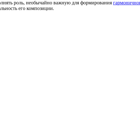
олнять роль, необычайно важную для формирования
гармонично
альность его композиции.