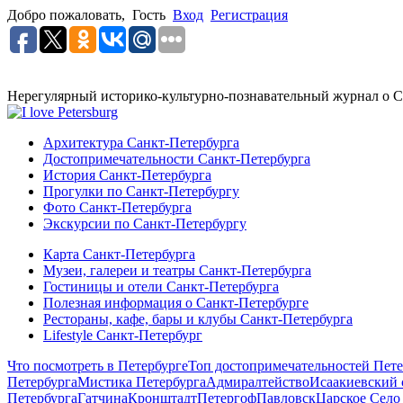
Добро пожаловать,
Гость
Вход
Регистрация
Нерегулярный историко-культурно-познавательный журнал о С
Архитектура Санкт-Петербурга
Достопримечательности Санкт-Петербурга
История Санкт-Петербурга
Прогулки по Санкт-Петербургу
Фото Санкт-Петербурга
Экскурсии по Санкт-Петербургу
Карта Санкт-Петербурга
Музеи, галереи и театры Санкт-Петербурга
Гостиницы и отели Санкт-Петербурга
Полезная информация о Санкт-Петербурге
Рестораны, кафе, бары и клубы Санкт-Петербурга
Lifestyle Санкт-Петербург
Что посмотреть в Петербурге
Топ достопримечательностей Пете
Петербурга
Мистика Петербурга
Адмиралтейство
Исаакиевский 
Петербурга
Гатчина
Кронштадт
Петергоф
Павловск
Царское Село