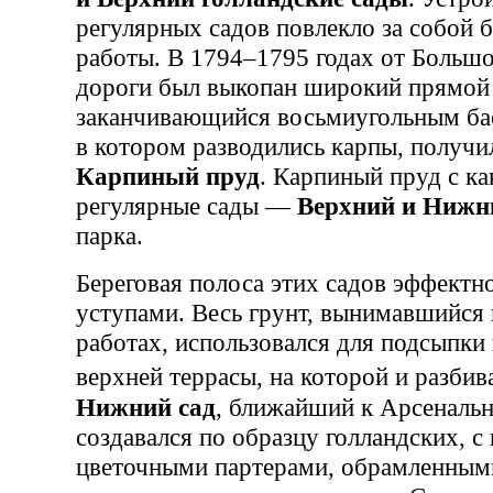
регулярных садов повлекло за собой 
работы. В 1794–1795 годах от Больш
дороги был выкопан широкий прямой 
заканчивающийся восьмиугольным бас
в котором разводились карпы, получи
Карпиный пруд
. Карпиный пруд с ка
регулярные сады —
Верхний и Нижн
парка.
Береговая полоса этих садов эффектн
уступами. Весь грунт, вынимавшийся
работах, использовался для подсыпки
верхней террасы, на которой и разб
Нижний сад
, ближайший к Арсенальн
создавался по образцу голландских, с
цветочными партерами, обрамленным