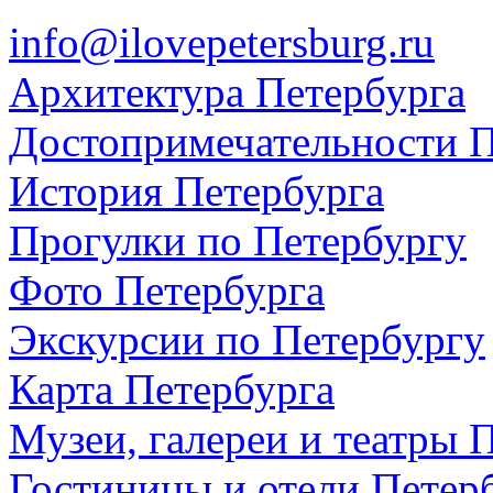
info@ilovepetersburg.ru
Архитектура Петербурга
Достопримечательности П
История Петербурга
Прогулки по Петербургу
Фото Петербурга
Экскурсии по Петербургу
Карта Петербурга
Музеи, галереи и театры 
Гостиницы и отели Петер