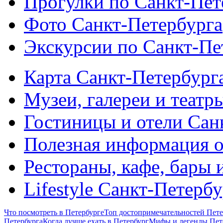
Прогулки по Санкт-Пет
Фото Санкт-Петербурга
Экскурсии по Санкт-Пе
Карта Санкт-Петербург
Музеи, галереи и театр
Гостиницы и отели Сан
Полезная информация о
Рестораны, кафе, бары 
Lifestyle Санкт-Петерб
Что посмотреть в Петербурге
Топ достопримечательностей Пете
Петербурга
Когда лучше ехать в Петербург
Мифы и легенды Пет