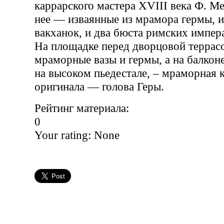
каррарского мастера XVIII века Ф. М
нее — изваянные из мрамора гермы,
вакханок, и два бюста римских импер
На площадке перед дворцовой террасо
мраморные вазы и гермы, а на балконе
на высоком пьедестале, – мраморная 
оригинала — голова Геры.
Рейтинг материала:
0
Your rating:
None