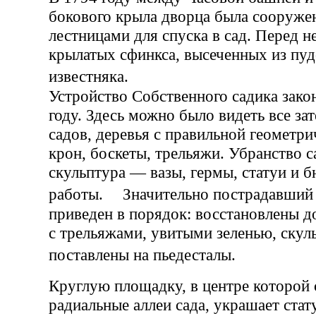
бокового крыла дворца была сооружен
лестницами для спуска в сад. Перед н
крылатых сфинкса, высеченных из пуд
известняка.
Устройство Собственного садика зако
году. Здесь можно было видеть все за
садов, деревья с правильной геометр
крон, боскеты, трельяжи. Убранство 
скульптура — вазы, гермы, статуи и 
работы. Значительно пострадавший 
приведен в порядок: восстановлены 
с трельяжами, увитыми зеленью, скул
поставлены на пьедесталы.
Круглую площадку, в центре которой 
радиальные аллеи сада, украшает ста