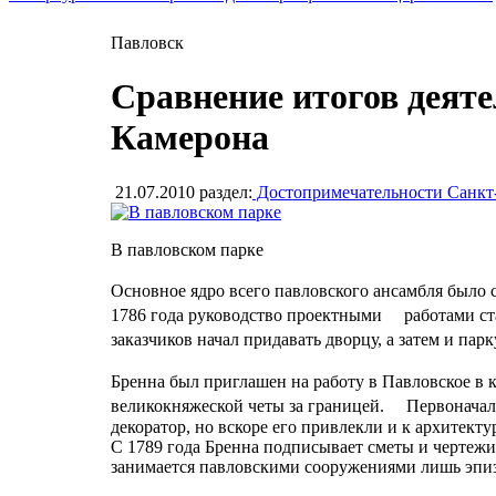
Павловск
Сравнение итогов деяте
Камерона
21.07.2010
раздел:
Достопримечательности Санкт
В павловском парке
Основное ядро всего павловского ансамбля было
1786 года руководство проектными работами ст
заказчиков начал придавать дворцу, а затем и па
Бренна был приглашен на работу в Павловское в
великокняжеской четы за границей. Первоначаль
декоратор, но вскоре его привлекли и к архитект
С 1789 года Бренна подписывает сметы и чертежи
занимается павловскими сооружениями лишь эпиз