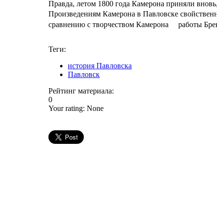
Правда, летом 1800 года Камерона приняли вновь
Произведениям Камерона в Павловске свойственн
сравнению с творчеством Камерона работы Брен
Теги:
история Павловска
Павловск
Рейтинг материала:
0
Your rating:
None