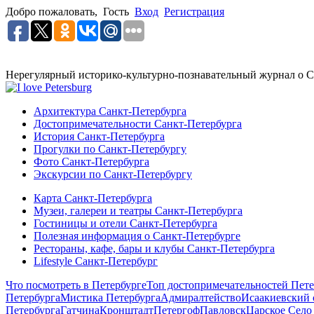
Добро пожаловать,
Гость
Вход
Регистрация
Нерегулярный историко-культурно-познавательный журнал о С
Архитектура Санкт-Петербурга
Достопримечательности Санкт-Петербурга
История Санкт-Петербурга
Прогулки по Санкт-Петербургу
Фото Санкт-Петербурга
Экскурсии по Санкт-Петербургу
Карта Санкт-Петербурга
Музеи, галереи и театры Санкт-Петербурга
Гостиницы и отели Санкт-Петербурга
Полезная информация о Санкт-Петербурге
Рестораны, кафе, бары и клубы Санкт-Петербурга
Lifestyle Санкт-Петербург
Что посмотреть в Петербурге
Топ достопримечательностей Пете
Петербурга
Мистика Петербурга
Адмиралтейство
Исаакиевский 
Петербурга
Гатчина
Кронштадт
Петергоф
Павловск
Царское Село