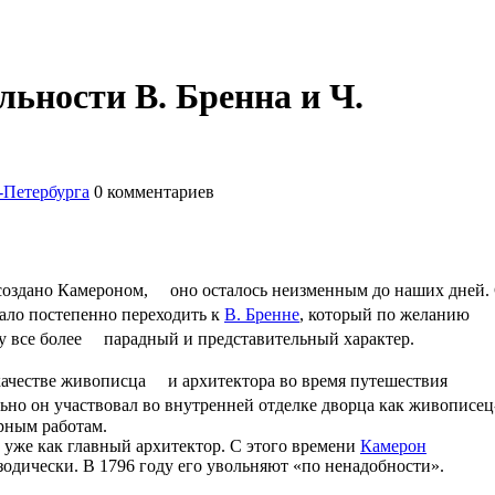
льности В. Бренна и Ч.
-Петербурга
0
комментариев
 создано Камероном, оно осталось неизменным до наших дней.
ало постепенно переходить к
В. Бренне
, который по желанию
рку все более парадный и представительный характер.
 качестве живописца и архитектора во время путешествия
но он участвовал во внутренней отделке дворца как живописец
урным работам.
 уже как главный архитектор. С этого времени
Камерон
одически. В 1796 году его увольняют «по ненадобности».