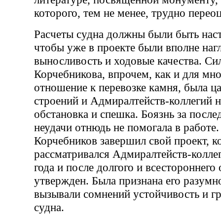
которого, тем не менее, трудно перео
Расчеты судна должны были быть нас
чтобы уже в проекте были вполне наг
выносливость и ходовые качества. Си
Корчебникова, впрочем, как и для мн
отношение к перевозке камня, была ц
строений и Адмиралтейств-коллегий 
обстановка и спешка. Боязнь за посл
неудачи отнюдь не помогала в работе.
Корчебников завершил свой проект, 
рассматривался Адмиралтейств-коллег
года и после долгого и всестороннег
утвержден. Была признана его разумно
вызывали сомнений устойчивость и г
судна.