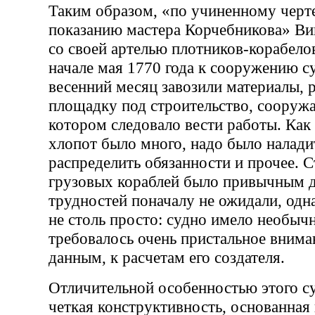
Таким образом, «по учиненному черт
показанию мастера Корчебникова» В
со своей артелью плотников-корабело
начале мая 1770 года к сооружению су
весенний месяц завозили материалы, 
площадку под строительство, сооружа
котором следовало вести работы. Как 
хлопот было много, надо было налади
распределить обязанности и прочее. 
грузовых кораблей было привычным 
трудностей поначалу не ожидали, одна
не столь просто: судно имело необы
требовалось очень пристальное внима
данным, к расчетам его создателя.
Отличительной особенностью этого су
четкая конструктивность, основанная 