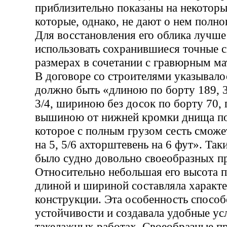
приблизительно показаны на некоторы
которые, однако, не дают о нем полно
Для восстановления его облика лучше
использовать сохранившиеся точные с
размерах в сочетании с гравюрным ма
В договоре со строителями указывало
должно быть «длиною по борту 189, 3
3/4, шириною без досок по борту 70,
вышиною от нижней кромки днища по 
которое с полным грузом сесть сможе
на 5, 5/6 ахторштевень на 6 фут». Так
было судно довольно своеобразных п
Относительно небольшая его высота п
длиной и шириной составляла характ
конструкции. Эта особенность способ
устойчивости и создавала удобные ус
такелажных работах. Своеобразные п