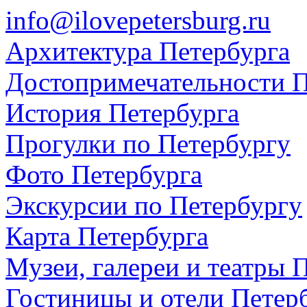
info@ilovepetersburg.ru
Архитектура Петербурга
Достопримечательности П
История Петербурга
Прогулки по Петербургу
Фото Петербурга
Экскурсии по Петербургу
Карта Петербурга
Музеи, галереи и театры 
Гостиницы и отели Петер