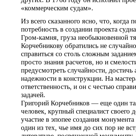
«коммерческим судам».
Из всего сказанного ясно, что, когда 
потребность в создании проекта судна
Гром-камня, груза необыкновенной тя
Корчебникову обратились не случайно
справиться со столь сложным задание
просто знания расчетов, но и смелост
предусмотреть случайности, достичь
надежности в конструкции. На мастер
ответственность, и он с честью справи
задачей.
Григорий Корчебников — еще один т
человек, крупный специалист своего 
участие в эпопее создания монумента
один из тех, чье имя до сих пор не вс
литературе, посвященной монументу, 