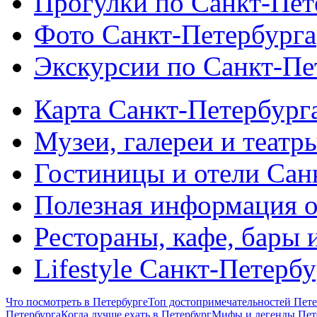
Прогулки по Санкт-Пет
Фото Санкт-Петербурга
Экскурсии по Санкт-Пе
Карта Санкт-Петербург
Музеи, галереи и театр
Гостиницы и отели Сан
Полезная информация о
Рестораны, кафе, бары 
Lifestyle Санкт-Петерб
Что посмотреть в Петербурге
Топ достопримечательностей Пете
Петербурга
Когда лучше ехать в Петербург
Мифы и легенды Пет