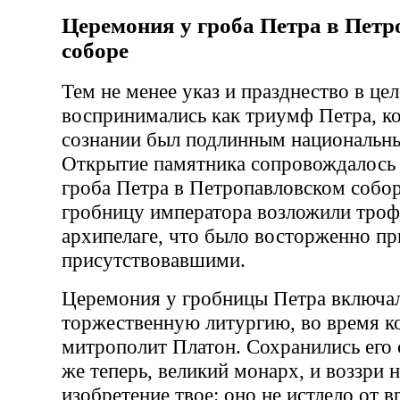
Церемония у гроба Петра в Пет
соборе
Тем не менее указ и празднество в це
воспринимались как триумф Петра, к
сознании был подлинным национальн
Открытие памятника сопровождалось 
гроба Петра в Петропавловском собор
гробницу императора возложили троф
архипелаге, что было восторженно пр
присутствовавшими.
Церемония у гробницы Петра включал
торжественную литургию, во время к
митрополит Платон. Сохранились его 
же теперь, великий монарх, и воззри 
изобретение твое: оно не истлело от в