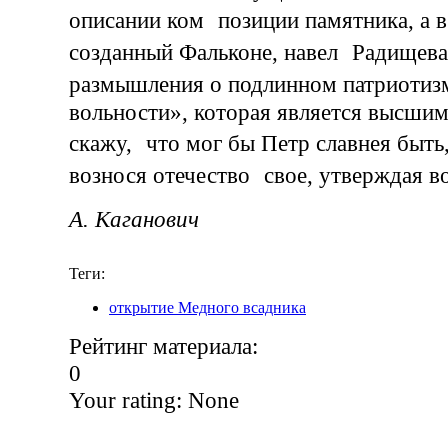
описании ком позиции памятника, а в 
созданный Фальконе, навел Радищева
размышления о подлинном патриотиз
вольности», которая является высшим
скажу, что мог бы Петр славнея быть,
вознося отечество свое, утверждая в
А. Каганович
Теги:
открытие Медного всадника
Рейтинг материала:
0
Your rating:
None