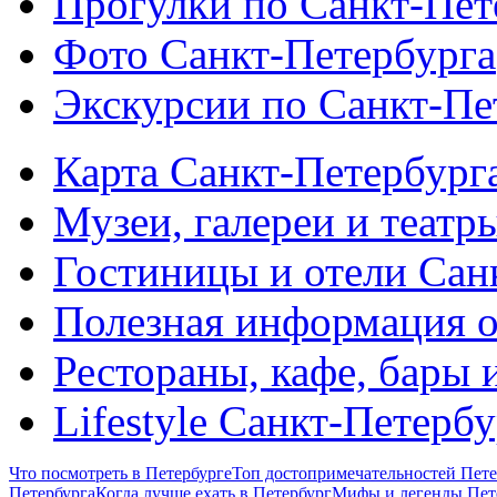
Прогулки по Санкт-Пет
Фото Санкт-Петербурга
Экскурсии по Санкт-Пе
Карта Санкт-Петербург
Музеи, галереи и театр
Гостиницы и отели Сан
Полезная информация о
Рестораны, кафе, бары 
Lifestyle Санкт-Петерб
Что посмотреть в Петербурге
Топ достопримечательностей Пете
Петербурга
Когда лучше ехать в Петербург
Мифы и легенды Пет