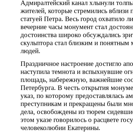
Адмиралтейский канал хлынули толпы
жителей, которые стремились вблизи 
статуей Петра. Весь город охватило ли
вечерние часы монумент стал достоян
достоинства широко обсуждались зри
скульптора стал близким и понятным
людей.
Праздничное настроение достигло апо
наступила темнота и вспыхнувшие ог
площадь, набережную, важнейшие со
Петербурга. В честь открытия монуме
указ, по которому предоставлялась а
преступникам и прекращены были мн
дела, освобождены из тюрем сидевши
этом указе говорилось о расцвете госу
человеколюбии Екатерины.